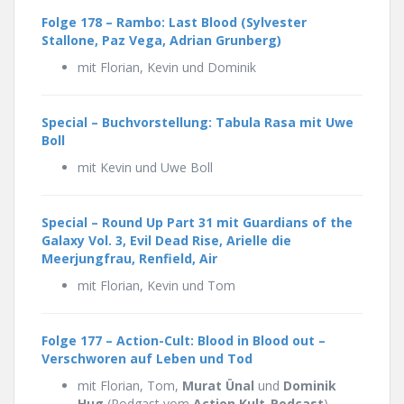
Folge 178 –
Rambo: Last Blood (Sylvester
Stallone, Paz Vega, Adrian Grunberg)
mit Florian, Kevin und Dominik
Special – Buchvorstellung: Tabula Rasa mit Uwe
Boll
mit Kevin und Uwe Boll
Special – Round Up Part 31 mit Guardians of the
Galaxy Vol. 3, Evil Dead Rise, Arielle die
Meerjungfrau, Renfield, Air
mit Florian, Kevin und Tom
Folge 177 – Action-Cult: Blood in Blood out –
Verschworen auf Leben und Tod
mit Florian, Tom,
Murat Ünal
und
Dominik
Hug
(Podgast vom
Action Kult-Podcast
)