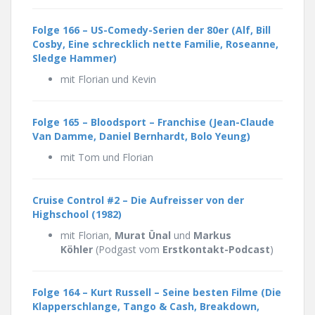
Folge 166 – US-Comedy-Serien der 80er (Alf, Bill
Cosby, Eine schrecklich nette Familie, Roseanne,
Sledge Hammer)
mit Florian und Kevin
Folge 165 –
Bloodsport – Franchise (Jean-Claude
Van Damme, Daniel Bernhardt, Bolo Yeung)
mit Tom und Florian
Cruise Control #2 – Die Aufreisser von der
Highschool (1982)
mit Florian,
Murat Ünal
und
Markus
Köhler
(Podgast vom
Erstkontakt-Podcast
)
Folge 164 – Kurt Russell – Seine besten Filme (Die
Klapperschlange, Tango & Cash, Breakdown,