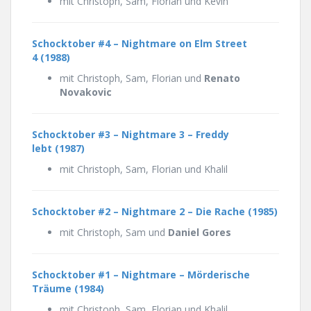
mit Christoph, Sam, Florian und Kevin
Schocktober #4 – Nightmare on Elm Street
4 (1988)
mit Christoph, Sam, Florian und
Renato
Novakovic
Schocktober #3 – Nightmare 3 – Freddy
lebt (1987)
mit Christoph, Sam, Florian und Khalil
Schocktober #2 – Nightmare 2 – Die Rache (1985)
mit Christoph, Sam und
Daniel Gores
Schocktober #1 – Nightmare – Mörderische
Träume (1984)
mit Christoph, Sam, Florian und Khalil