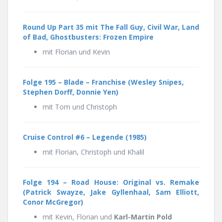
Round Up Part 35 mit The Fall Guy, Civil War, Land
of Bad, Ghostbusters: Frozen Empire
mit Florian und Kevin
Folge 195 –
Blade – Franchise (Wesley Snipes,
Stephen Dorff, Donnie Yen)
mit Tom und Christoph
Cruise Control #6 – Legende (1985)
mit Florian, Christoph und Khalil
Folge 194 –
Road House: Original vs. Remake
(Patrick Swayze, Jake Gyllenhaal, Sam Elliott,
Conor McGregor)
mit Kevin, Florian und
Karl-Martin Pold