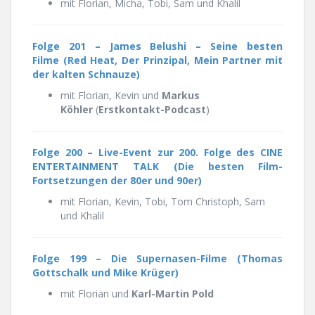
mit Florian, Micha, Tobi, Sam und Khalil
Folge 201 – James Belushi – Seine besten
Filme (Red Heat, Der Prinzipal, Mein Partner mit
der kalten Schnauze)
mit Florian, Kevin und
Markus
Köhler
(
Erstkontakt-Podcast
)
Folge 200 – Live-Event zur 200. Folge des CINE
ENTERTAINMENT TALK (Die besten Film-
Fortsetzungen der 80er und 90er)
mit Florian, Kevin, Tobi, Tom Christoph, Sam
und Khalil
Folge 199 –
Die Supernasen-Filme (Thomas
Gottschalk und Mike Krüger)
mit Florian und
Karl-Martin Pold