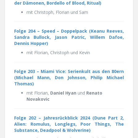
der Dämonen, Bordello of Blood, Ritual)
mit Christoph, Florian und Sam
Folge 204 –
Speed – Doppelpack (Keanu Reeves,
Sandra Bullock, Jason Patric, Willem Dafoe,
Dennis Hopper)
mit Florian, Christoph und Kevin
Folge 203 –
Miami Vice: Serienkult aus den 80ern
(Michael Mann, Don Johnson, Philip Michael
Thomas)
mit Florian,
Daniel Hyan
und
Renato
Novakovic
Folge 202 – Jahresrückblick 2024 (Dune Part 2,
Alien: Romulus, Longlegs, Poor Things, The
Substance, Deadpool & Wolverine)