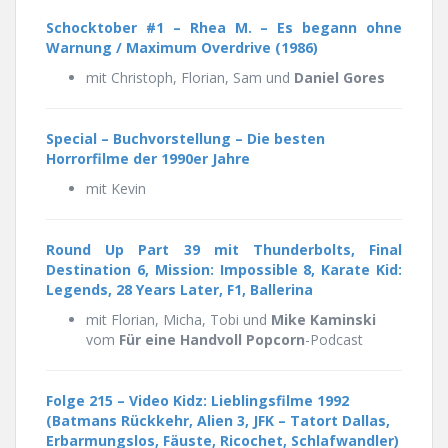
Schocktober #1 – Rhea M. – Es begann ohne
Warnung / Maximum Overdrive (1986)
mit Christoph, Florian, Sam und
Daniel Gores
Special – Buchvorstellung – Die besten
Horrorfilme der 1990er Jahre
mit Kevin
Round Up Part 39 mit Thunderbolts, Final
Destination 6, Mission: Impossible 8, Karate Kid:
Legends, 28 Years Later, F1, Ballerina
mit Florian, Micha, Tobi und
Mike Kaminski
vom
Für eine Handvoll Popcorn
-Podcast
Folge 215 –
Video Kidz: Lieblingsfilme 1992
(
Batmans Rückkehr, Alien 3, JFK – Tatort Dallas,
Erbarmungslos, Fäuste, Ricochet, Schlafwandler)