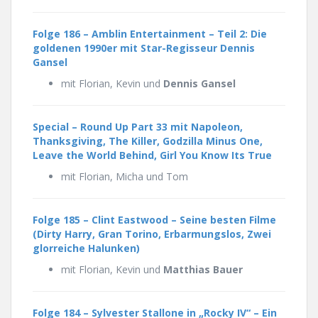
Folge 186 – Amblin Entertainment – Teil 2:
Die
goldenen 1990er mit Star-Regisseur Dennis
Gansel
mit Florian, Kevin und
Dennis Gansel
Special – Round Up Part 33 mit Napoleon,
Thanksgiving, The Killer, Godzilla Minus One,
Leave the World Behind, Girl You Know Its True
mit Florian, Micha und Tom
Folge 185 –
Clint Eastwood – Seine besten Filme
(Dirty Harry, Gran Torino, Erbarmungslos, Zwei
glorreiche Halunken)
mit Florian, Kevin und
Matthias Bauer
Folge 184 – Sylvester Stallone in „Rocky IV“ – Ein