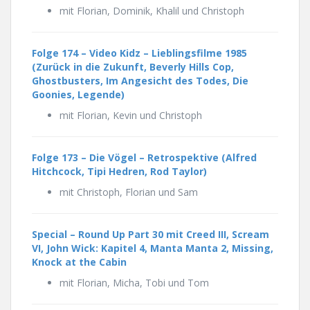
mit Florian, Dominik, Khalil und Christoph
Folge 174 – Video Kidz – Lieblingsfilme 1985
(Zurück in die Zukunft, Beverly Hills Cop,
Ghostbusters, Im Angesicht des Todes, Die
Goonies, Legende)
mit Florian, Kevin und Christoph
Folge 173 –
Die Vögel – Retrospektive
(Alfred
Hitchcock, Tipi Hedren, Rod Taylor)
mit Christoph, Florian und Sam
Special – Round Up Part 30 mit Creed III, Scream
VI, John Wick: Kapitel 4, Manta Manta 2, Missing,
Knock at the Cabin
mit Florian, Micha, Tobi und Tom