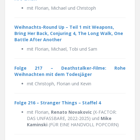
mit Florian, Michael und Christoph
Weihnachts-Round Up – Teil 1 mit Weapons,
Bring Her Back, Conjuring 4, The Long Walk, One
Battle After Another
mit Florian, Michael, Tobi und Sam
Folge 217 –
Deathstalker-Filme: Rohe
Weihnachten mit dem Todesjäger
mit Christoph, Florian und Kevin
Folge 216 – Stranger Things – Staffel 4
mit Florian,
Renato
Novakovic
(X-FACTOR:
DAS UNFASSBARE, 2022-2025) und
Mike
Kaminski
(FÜR EINE HANDVOLL POPCORN)