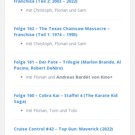
Franchise
(Teil 2: 2003 – 2022)
mit Christoph, Florian und Sam
Folge 162 –
The Texas Chainsaw Massacre –
Franchise
(Teil 1: 1974 – 1995)
mit Christoph, Florian und Sam
Folge 161 – Der Pate – Trilogie (Marlon Brando, Al
Pacino, Robert DeNiro)
mit Florian und
Andreas Bardét von Kino+
Folge 160 –
Cobra Kai – Staffel 4 (The Karate Kid
Saga)
mit Florian, Tom und Tobi
Cruise Control #42 – Top Gun: Maverick (2022)