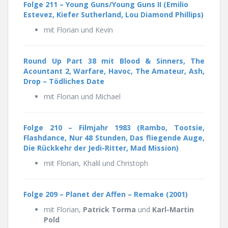
Folge 211 – Young Guns/Young Guns II (Emilio
Estevez, Kiefer Sutherland, Lou Diamond Phillips)
mit Florian und Kevin
Round Up Part 38 mit Blood & Sinners, The
Acountant 2, Warfare, Havoc, The Amateur, Ash,
Drop – Tödliches Date
mit Florian und Michael
Folge 210 – Filmjahr 1983 (Rambo, Tootsie,
Flashdance, Nur 48 Stunden, Das fliegende Auge,
Die Rückkehr der Jedi-Ritter, Mad Mission)
mit Florian, Khalil und Christoph
Folge 209 – Planet der Affen – Remake (2001)
mit Florian,
Patrick Torma
und
Karl-Martin
Pold