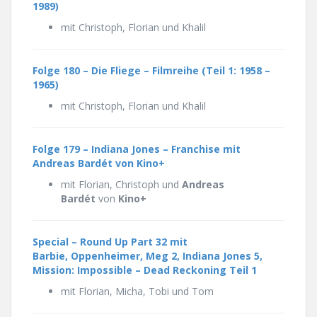
1989)
mit Christoph, Florian und Khalil
Folge 180 – Die Fliege – Filmreihe
(Teil 1: 1958 –
1965)
mit Christoph, Florian und Khalil
Folge 179 – Indiana Jones – Franchise mit
Andreas Bardét von Kino+
mit Florian, Christoph und
Andreas
Bardét
von
Kino+
Special – Round Up Part 32 mit
Barbie, Oppenheimer, Meg 2, Indiana Jones 5,
Mission: Impossible – Dead Reckoning Teil 1
mit Florian, Micha, Tobi und Tom