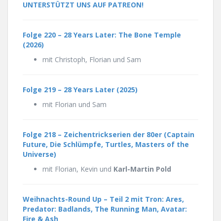
UNTERSTÜTZT UNS AUF PATREON!
Folge 220 –
28 Years Later: The Bone Temple
(2026)
mit Christoph, Florian und Sam
Folge 219 –
28 Years Later (2025)
mit Florian und Sam
Folge 218 – Zeichentrickserien der 80er (Captain
Future, Die Schlümpfe, Turtles, Masters of the
Universe)
mit Florian, Kevin und
Karl-Martin Pold
Weihnachts-Round Up – Teil 2 mit Tron: Ares,
Predator: Badlands, The Running Man, Avatar:
Fire & Ash