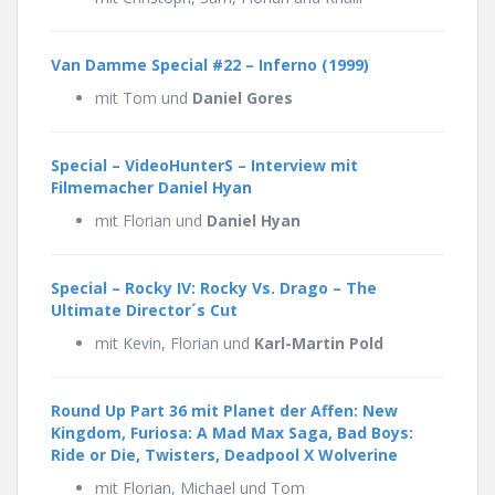
Van Damme Special #22 – Inferno (1999)
mit Tom und
Daniel Gores
Special – VideoHunterS – Interview mit
Filmemacher Daniel Hyan
mit Florian und
Daniel Hyan
Special – Rocky IV: Rocky Vs. Drago – The
Ultimate Director´s Cut
mit Kevin, Florian und
Karl-Martin Pold
Round Up Part 36 mit Planet der Affen: New
Kingdom, Furiosa: A Mad Max Saga, Bad Boys:
Ride or Die, Twisters, Deadpool X Wolverine
mit Florian, Michael und Tom