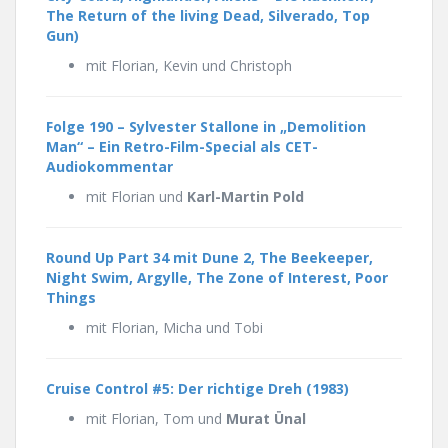
The Return of the living Dead, Silverado, Top
Gun)
mit Florian, Kevin und Christoph
Folge 190 – Sylvester Stallone in „Demolition
Man“ – Ein Retro-Film-Special als CET-
Audiokommentar
mit Florian und
Karl-Martin Pold
Round Up Part 34 mit Dune 2, The Beekeeper,
Night Swim, Argylle, The Zone of Interest, Poor
Things
mit Florian, Micha und Tobi
Cruise Control #5: Der richtige Dreh (1983)
mit Florian, Tom und
Murat Ünal