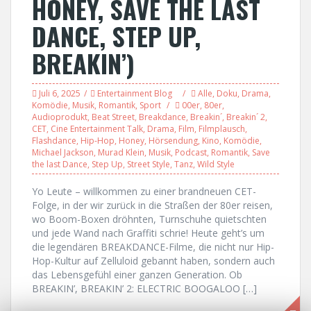
HONEY, SAVE THE LAST
DANCE, STEP UP,
BREAKIN’)
Juli 6, 2025
Entertainment Blog
Alle
,
Doku
,
Drama
,
Komödie
,
Musik
,
Romantik
,
Sport
00er
,
80er
,
Audioprodukt
,
Beat Street
,
Breakdance
,
Breakin´
,
Breakin´ 2
,
CET
,
Cine Entertainment Talk
,
Drama
,
Film
,
Filmplausch
,
Flashdance
,
Hip-Hop
,
Honey
,
Hörsendung
,
Kino
,
Komödie
,
Michael Jackson
,
Murad Klein
,
Musik
,
Podcast
,
Romantik
,
Save
the last Dance
,
Step Up
,
Street Style
,
Tanz
,
Wild Style
Yo Leute – willkommen zu einer brandneuen CET-
Folge, in der wir zurück in die Straßen der 80er reisen,
wo Boom-Boxen dröhnten, Turnschuhe quietschten
und jede Wand nach Graffiti schrie! Heute geht’s um
die legendären BREAKDANCE-Filme, die nicht nur Hip-
Hop-Kultur auf Zelluloid gebannt haben, sondern auch
das Lebensgefühl einer ganzen Generation. Ob
BREAKIN’, BREAKIN’ 2: ELECTRIC BOOGALOO […]