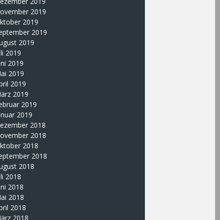
ezember 2019
ovember 2019
ktober 2019
eptember 2019
ugust 2019
uli 2019
uni 2019
ai 2019
pril 2019
ärz 2019
ebruar 2019
anuar 2019
ezember 2018
ovember 2018
ktober 2018
eptember 2018
ugust 2018
uli 2018
uni 2018
ai 2018
pril 2018
ärz 2018