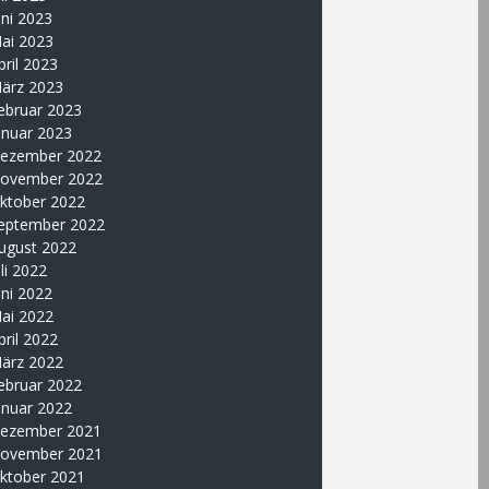
uni 2023
ai 2023
pril 2023
ärz 2023
ebruar 2023
anuar 2023
ezember 2022
ovember 2022
ktober 2022
eptember 2022
ugust 2022
uli 2022
uni 2022
ai 2022
pril 2022
ärz 2022
ebruar 2022
anuar 2022
ezember 2021
ovember 2021
ktober 2021