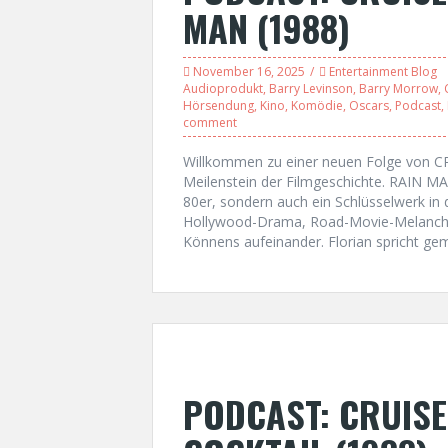
MAN (1988)
November 16, 2025
Entertainment Blog
Audioprodukt
,
Barry Levinson
,
Barry Morrow
,
Hörsendung
,
Kino
,
Komödie
,
Oscars
,
Podcast
,
comment
Willkommen zu einer neuen Folge von 
Meilenstein der Filmgeschichte. RAIN MAN
80er, sondern auch ein Schlüsselwerk in 
Hollywood-Drama, Road-Movie-Melanchol
Könnens aufeinander. Florian spricht ge
PODCAST: CRUISE