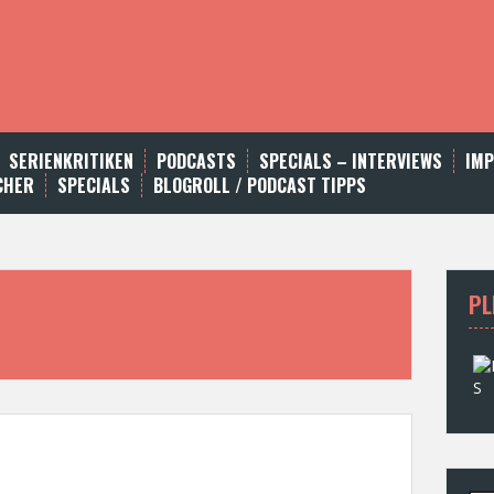
SERIENKRITIKEN
PODCASTS
SPECIALS – INTERVIEWS
IM
CHER
SPECIALS
BLOGROLL / PODCAST TIPPS
PL