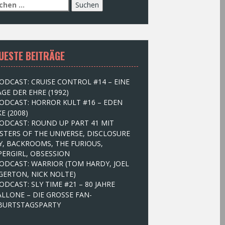
UESTE BEITRÄGE
ODCAST: CRUISE CONTROL #14 – EINE
GE DER EHRE (1992)
ODCAST: HORROR KULT #16 – EDEN
E (2008)
ODCAST: ROUND UP PART 41 MIT
STERS OF THE UNIVERSE, DISCLOSURE
Y, BACKROOMS, THE FURIOUS,
PERGIRL, OBSESSION
ODCAST: WARRIOR (TOM HARDY, JOEL
GERTON, NICK NOLTE)
ODCAST: SLY TIME #21 – 80 JAHRE
ALLONE – DIE GROSSE FAN-
BURTSTAGSPARTY