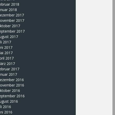
ebruar 2018
anuar 2018
ezember 2017
ovember 2017
ktober 2017
eptember 2017
ugust 2017
uli 2017
uni 2017
ai 2017
pril 2017
ärz 2017
ebruar 2017
anuar 2017
ezember 2016
ovember 2016
ktober 2016
eptember 2016
ugust 2016
uli 2016
uni 2016