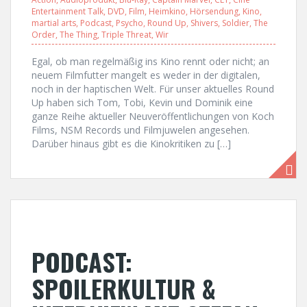
Entertainment Talk
,
DVD
,
Film
,
Heimkino
,
Hörsendung
,
Kino
,
martial arts
,
Podcast
,
Psycho
,
Round Up
,
Shivers
,
Soldier
,
The
Order
,
The Thing
,
Triple Threat
,
Wir
Egal, ob man regelmäßig ins Kino rennt oder nicht; an
neuem Filmfutter mangelt es weder in der digitalen,
noch in der haptischen Welt. Für unser aktuelles Round
Up haben sich Tom, Tobi, Kevin und Dominik eine
ganze Reihe aktueller Neuveröffentlichungen von Koch
Films, NSM Records und Filmjuwelen angesehen.
Darüber hinaus gibt es die Kinokritiken zu […]
PODCAST:
SPOILERKULTUR &