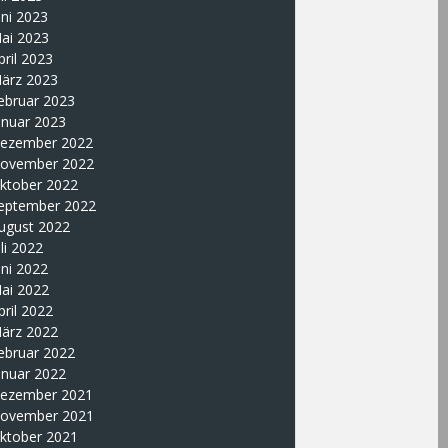
uni 2023
ai 2023
pril 2023
ärz 2023
ebruar 2023
anuar 2023
ezember 2022
ovember 2022
ktober 2022
eptember 2022
ugust 2022
uli 2022
uni 2022
ai 2022
pril 2022
ärz 2022
ebruar 2022
anuar 2022
ezember 2021
ovember 2021
ktober 2021