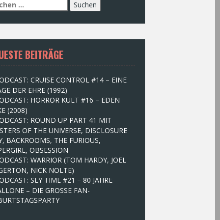
UESTE BEITRÄGE
ODCAST: CRUISE CONTROL #14 – EINE
GE DER EHRE (1992)
ODCAST: HORROR KULT #16 – EDEN
E (2008)
ODCAST: ROUND UP PART 41 MIT
STERS OF THE UNIVERSE, DISCLOSURE
Y, BACKROOMS, THE FURIOUS,
PERGIRL, OBSESSION
ODCAST: WARRIOR (TOM HARDY, JOEL
GERTON, NICK NOLTE)
ODCAST: SLY TIME #21 – 80 JAHRE
ALLONE – DIE GROSSE FAN-
BURTSTAGSPARTY