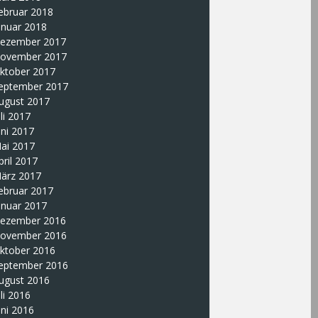
ebruar 2018
anuar 2018
ezember 2017
ovember 2017
ktober 2017
eptember 2017
ugust 2017
uli 2017
uni 2017
ai 2017
pril 2017
ärz 2017
ebruar 2017
anuar 2017
ezember 2016
ovember 2016
ktober 2016
eptember 2016
ugust 2016
uli 2016
uni 2016