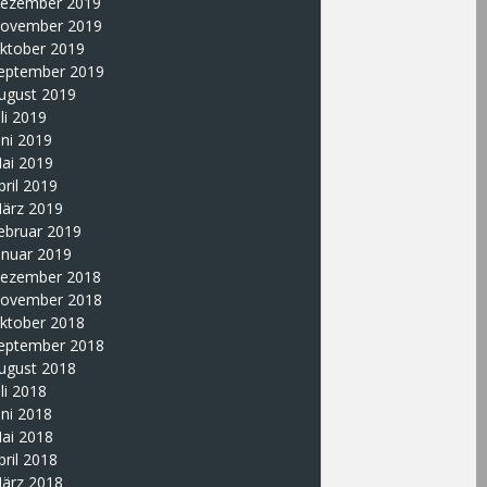
ezember 2019
ovember 2019
ktober 2019
eptember 2019
ugust 2019
uli 2019
uni 2019
ai 2019
pril 2019
ärz 2019
ebruar 2019
anuar 2019
ezember 2018
ovember 2018
ktober 2018
eptember 2018
ugust 2018
uli 2018
uni 2018
ai 2018
pril 2018
ärz 2018