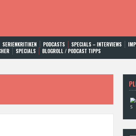
SERIENKRITIKEN
PODCASTS
SPECIALS – INTERVIEWS
IM
CHER
SPECIALS
BLOGROLL / PODCAST TIPPS
PL