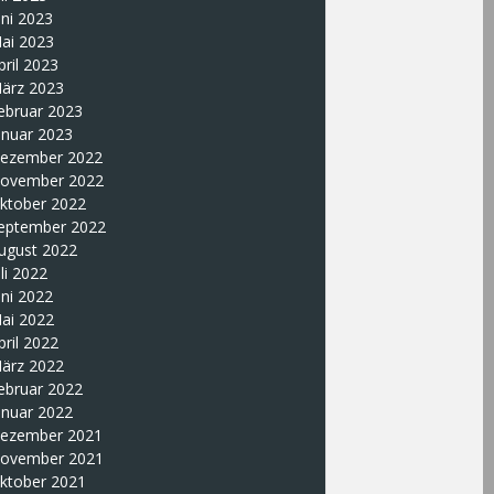
uni 2023
ai 2023
pril 2023
ärz 2023
ebruar 2023
anuar 2023
ezember 2022
ovember 2022
ktober 2022
eptember 2022
ugust 2022
uli 2022
uni 2022
ai 2022
pril 2022
ärz 2022
ebruar 2022
anuar 2022
ezember 2021
ovember 2021
ktober 2021