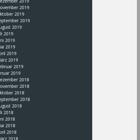
ezember 2019
ovember 2019
ktober 2019
eptember 2019
ugust 2019
uli 2019
uni 2019
ai 2019
pril 2019
ärz 2019
ebruar 2019
anuar 2019
ezember 2018
ovember 2018
ktober 2018
eptember 2018
ugust 2018
uli 2018
uni 2018
ai 2018
pril 2018
ärz 2018