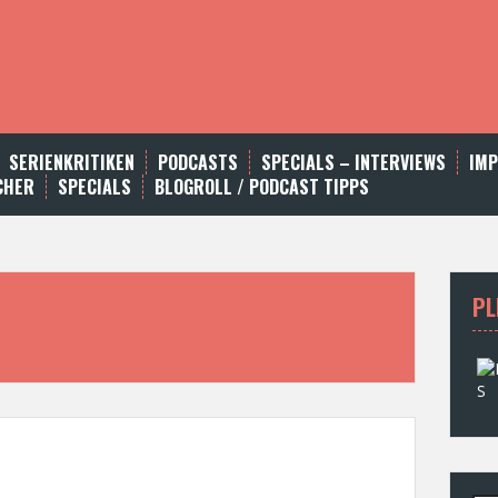
SERIENKRITIKEN
PODCASTS
SPECIALS – INTERVIEWS
IM
CHER
SPECIALS
BLOGROLL / PODCAST TIPPS
PL