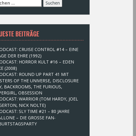
UESTE BEITRÄGE
ODCAST: CRUISE CONTROL #14 – EINE
GE DER EHRE (1992)
ODCAST: HORROR KULT #16 – EDEN
E (2008)
ODCAST: ROUND UP PART 41 MIT
STERS OF THE UNIVERSE, DISCLOSURE
Y, BACKROOMS, THE FURIOUS,
PERGIRL, OBSESSION
ODCAST: WARRIOR (TOM HARDY, JOEL
GERTON, NICK NOLTE)
ODCAST: SLY TIME #21 – 80 JAHRE
ALLONE – DIE GROSSE FAN-
BURTSTAGSPARTY