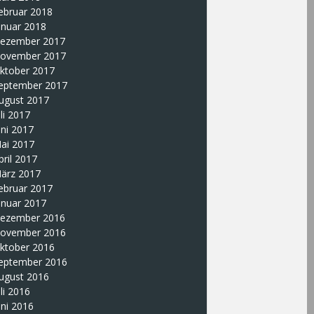
ebruar 2018
anuar 2018
ezember 2017
ovember 2017
ktober 2017
eptember 2017
ugust 2017
uli 2017
uni 2017
ai 2017
pril 2017
ärz 2017
ebruar 2017
anuar 2017
ezember 2016
ovember 2016
ktober 2016
eptember 2016
ugust 2016
uli 2016
uni 2016