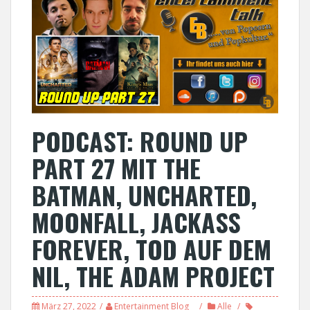
PODCAST: ROUND UP
PART 27 MIT THE
BATMAN, UNCHARTED,
MOONFALL, JACKASS
FOREVER, TOD AUF DEM
NIL, THE ADAM PROJECT
März 27, 2022
Entertainment Blog
Alle