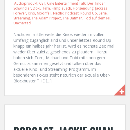
Audioprodukt
,
CET
,
Cine Entertainment Talk
,
Der Tinder
Schwindler
,
Doku
,
Film
,
Filmplausch
,
Hörsendung
,
Jackass
Forever
,
Kino
,
Moonfall
,
Netflix
,
Podcast
,
Round Up
,
Serie
,
Streaming
,
The Adam Project
,
The Batman
,
Tod auf dem Nil
,
Uncharted
Nachdem mittlerweile die Kinos wieder im vollen
Umfang zugänglich sind und unser letztes Round Up
knapp ein halbes Jahr her ist, wird es höchste Zeit mal
wieder über zuletzt gesehenes zu plaudern. Hierzu
haben sich Tom, Michael und Tobi mit sonnigem
Gemüt zusammen gesetzt und talken über das
aktuelle Kino- und Streaming-Programm. Im
besonderen Fokus steht natürlich der aktuelle Über-
Blockbuster THE […]