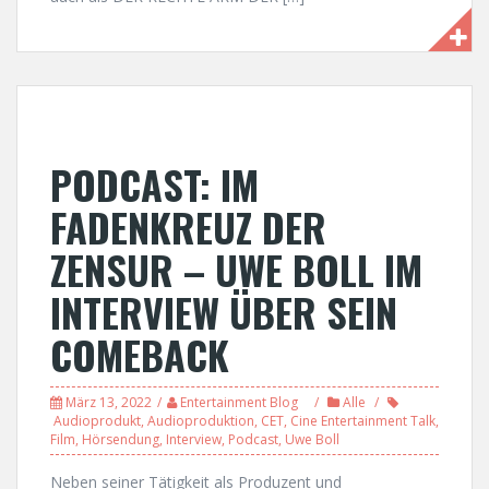
PODCAST: IM
FADENKREUZ DER
ZENSUR – UWE BOLL IM
INTERVIEW ÜBER SEIN
COMEBACK
März 13, 2022
Entertainment Blog
Alle
Audioprodukt
,
Audioproduktion
,
CET
,
Cine Entertainment Talk
,
Film
,
Hörsendung
,
Interview
,
Podcast
,
Uwe Boll
Neben seiner Tätigkeit als Produzent und