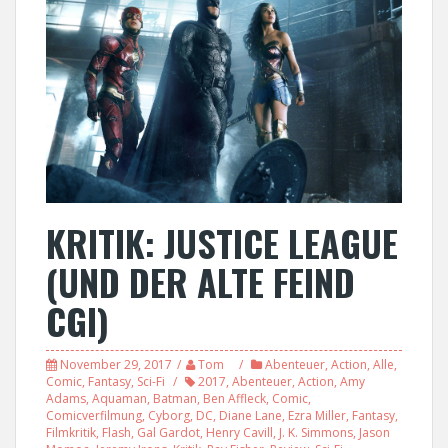
KRITIK: JUSTICE LEAGUE
(UND DER ALTE FEIND
CGI)
November 29, 2017
Tom
Abenteuer
,
Action
,
Alle
,
Comic
,
Fantasy
,
Sci-Fi
2017
,
Abenteuer
,
Action
,
Amy
Adams
,
Aquaman
,
Batman
,
Ben Affleck
,
Comic
,
Comicverfilmung
,
Cyborg
,
DC
,
Diane Lane
,
Ezra Miller
,
Fantasy
,
Filmkritik
,
Flash
,
Gal Gardot
,
Henry Cavill
,
J. K. Simmons
,
Jason