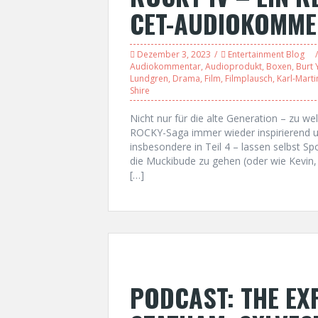
CET-AUDIOKOMME
Dezember 3, 2023
Entertainment Blog
Audiokommentar
,
Audioprodukt
,
Boxen
,
Burt
Lundgren
,
Drama
,
Film
,
Filmplausch
,
Karl-Marti
Shire
Nicht nur für die alte Generation – zu we
ROCKY-Saga immer wieder inspirierend u
insbesondere in Teil 4 – lassen selbst Sp
die Muckibude zu gehen (oder wie Kevin, 
[…]
PODCAST: THE EX