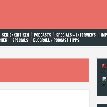
SERIENKRITIKEN
PODCASTS
SPECIALS – INTERVIEWS
IM
CHER
SPECIALS
BLOGROLL / PODCAST TIPPS
PL