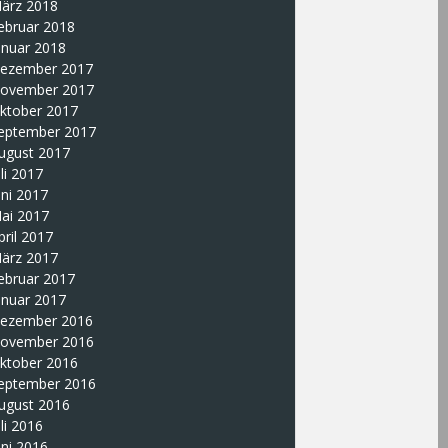
ärz 2018
ebruar 2018
anuar 2018
ezember 2017
ovember 2017
ktober 2017
eptember 2017
ugust 2017
uli 2017
uni 2017
ai 2017
pril 2017
ärz 2017
ebruar 2017
anuar 2017
ezember 2016
ovember 2016
ktober 2016
eptember 2016
ugust 2016
uli 2016
uni 2016