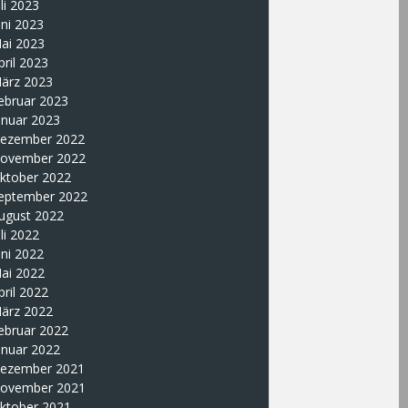
uli 2023
uni 2023
ai 2023
pril 2023
ärz 2023
ebruar 2023
anuar 2023
ezember 2022
ovember 2022
ktober 2022
eptember 2022
ugust 2022
uli 2022
uni 2022
ai 2022
pril 2022
ärz 2022
ebruar 2022
anuar 2022
ezember 2021
ovember 2021
ktober 2021