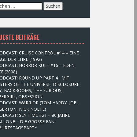
UESTE BEITRÄGE
ODCAST: CRUISE CONTROL #14 – EINE
GE DER EHRE (1992)
ODCAST: HORROR KULT #16 – EDEN
E (2008)
ODCAST: ROUND UP PART 41 MIT
STERS OF THE UNIVERSE, DISCLOSURE
Y, BACKROOMS, THE FURIOUS,
PERGIRL, OBSESSION
ODCAST: WARRIOR (TOM HARDY, JOEL
GERTON, NICK NOLTE)
ODCAST: SLY TIME #21 – 80 JAHRE
ALLONE – DIE GROSSE FAN-
BURTSTAGSPARTY