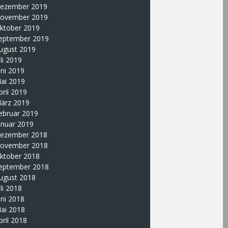
ezember 2019
ovember 2019
ktober 2019
eptember 2019
ugust 2019
uli 2019
uni 2019
ai 2019
pril 2019
ärz 2019
ebruar 2019
anuar 2019
ezember 2018
ovember 2018
ktober 2018
eptember 2018
ugust 2018
uli 2018
uni 2018
ai 2018
pril 2018