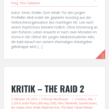
Pang
,
Timo Tjahjanto
Autor: Kevin Zindler Zum Inhalt: Für den jungen
Profikiller Abdi endet der geplante Ausstieg aus der
Verbrecherorganisation des mächtigen Mr. Lee nach
einem Kopfschuss beinahe tödlich. Ohne Erinnerung an
sein früheres Leben erwacht er nach zwei Monaten im
Koma in der Obhut der jungen Medizinstudentin Ailin,
die bald darauf von seinem ehemaligen Arbeitgeber
gekidnappt wird. […]
KRITIK – THE RAID 2
Oktober 18, 2015
Florian Wurfbaum
Action
,
Alle
2014
,
Arifin Putra
,
Blu-Ray
,
DVD
,
Film
,
Filmkritik
,
Gareth Evans
,
Iko Uwais
,
Kino
,
Kritik
,
Material-Arts
,
The Raid
,
Yahan Ruhian