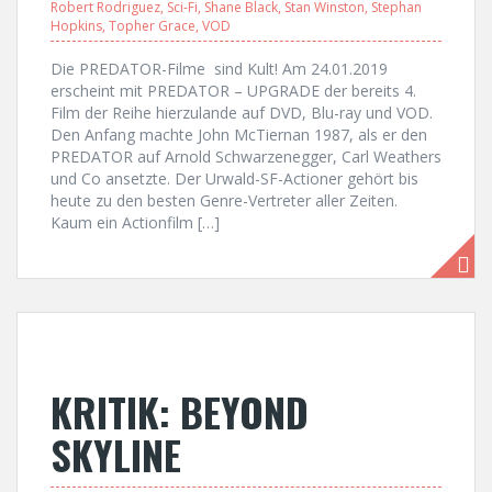
Robert Rodriguez
,
Sci-Fi
,
Shane Black
,
Stan Winston
,
Stephan
Hopkins
,
Topher Grace
,
VOD
Die PREDATOR-Filme sind Kult! Am 24.01.2019
erscheint mit PREDATOR – UPGRADE der bereits 4.
Film der Reihe hierzulande auf DVD, Blu-ray und VOD.
Den Anfang machte John McTiernan 1987, als er den
PREDATOR auf Arnold Schwarzenegger, Carl Weathers
und Co ansetzte. Der Urwald-SF-Actioner gehört bis
heute zu den besten Genre-Vertreter aller Zeiten.
Kaum ein Actionfilm […]
KRITIK: BEYOND
SKYLINE