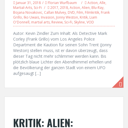
Januar 31, 2018
Florian Wurfbaum
Action
,
Alle
,
Martial-Arts
,
Sci-Fi
2017
,
2018
,
Action
,
Alien
,
Blu-Ray
,
Bojana Novakovic
,
Callan Mulvey
,
DVD
,
Film
,
Filmkritik
,
Frank
Grillo
,
Iko Uwais
,
Invasion
,
Jonny Weston
,
Kritik
,
Liam
O'Donnell
,
martial arts
,
Review
,
Sci-Fi
,
Skyline
,
VOD
Autor: Kevin Zindler Zum Inhalt: Als Detective Mark
Corley (Frank Grillo) vom Los Angeles Police
Department die Kaution für seinen Sohn Trent (Jonny
Weston) stellen muss, ist er davon überzeugt, dass
dieser Tag nicht mehr schlimmer werden kann. Bis
plötzlich blaue Lichter den Abendhimmel erhellen und
die Bevölkerung der ganzen Stadt von einem UFO
aufgesaugt […]
KRITIK: ALIEN: