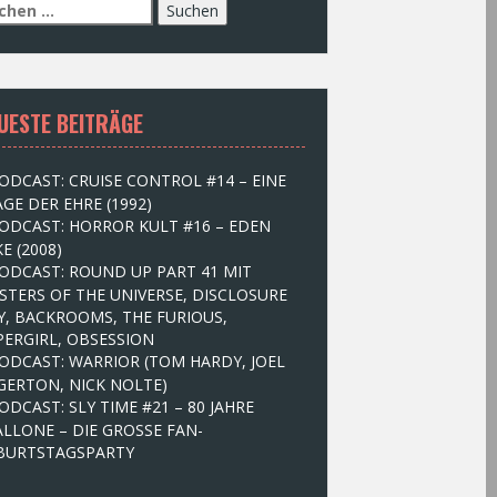
UESTE BEITRÄGE
ODCAST: CRUISE CONTROL #14 – EINE
GE DER EHRE (1992)
ODCAST: HORROR KULT #16 – EDEN
E (2008)
ODCAST: ROUND UP PART 41 MIT
STERS OF THE UNIVERSE, DISCLOSURE
Y, BACKROOMS, THE FURIOUS,
PERGIRL, OBSESSION
ODCAST: WARRIOR (TOM HARDY, JOEL
GERTON, NICK NOLTE)
ODCAST: SLY TIME #21 – 80 JAHRE
ALLONE – DIE GROSSE FAN-
BURTSTAGSPARTY