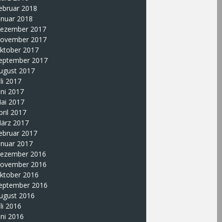
ebruar 2018
anuar 2018
ezember 2017
ovember 2017
ktober 2017
eptember 2017
ugust 2017
uli 2017
uni 2017
ai 2017
pril 2017
ärz 2017
ebruar 2017
anuar 2017
ezember 2016
ovember 2016
ktober 2016
eptember 2016
ugust 2016
uli 2016
uni 2016