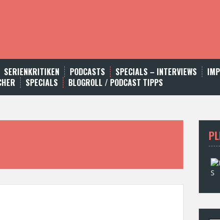
SERIENKRITIKEN
PODCASTS
SPECIALS – INTERVIEWS
IM
CHER
SPECIALS
BLOGROLL / PODCAST TIPPS
PL