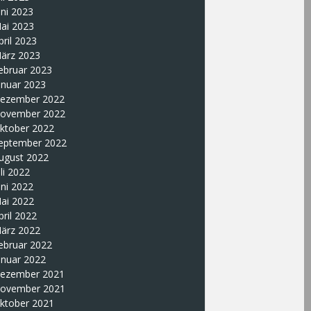
uni 2023
ai 2023
pril 2023
ärz 2023
ebruar 2023
anuar 2023
ezember 2022
ovember 2022
ktober 2022
eptember 2022
ugust 2022
uli 2022
uni 2022
ai 2022
pril 2022
ärz 2022
ebruar 2022
anuar 2022
ezember 2021
ovember 2021
ktober 2021