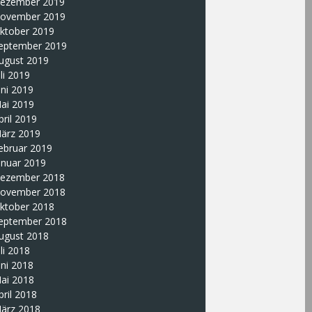
ezember 2019
ovember 2019
ktober 2019
eptember 2019
ugust 2019
uli 2019
uni 2019
ai 2019
pril 2019
ärz 2019
ebruar 2019
anuar 2019
ezember 2018
ovember 2018
ktober 2018
eptember 2018
ugust 2018
uli 2018
uni 2018
ai 2018
pril 2018
ärz 2018