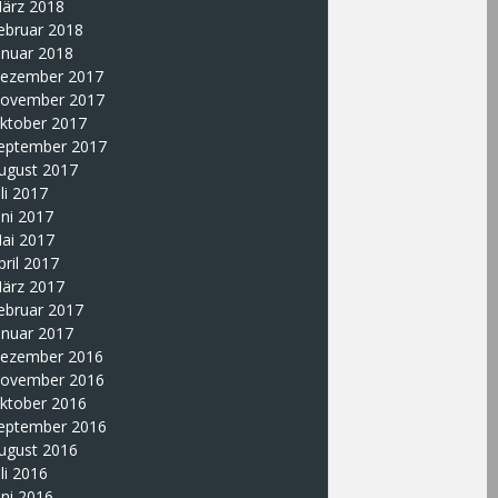
ärz 2018
ebruar 2018
anuar 2018
ezember 2017
ovember 2017
ktober 2017
eptember 2017
ugust 2017
uli 2017
uni 2017
ai 2017
pril 2017
ärz 2017
ebruar 2017
anuar 2017
ezember 2016
ovember 2016
ktober 2016
eptember 2016
ugust 2016
uli 2016
uni 2016