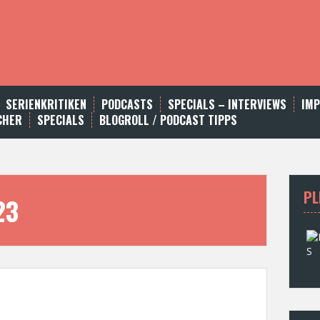
SERIENKRITIKEN
PODCASTS
SPECIALS – INTERVIEWS
IM
CHER
SPECIALS
BLOGROLL / PODCAST TIPPS
PL
23