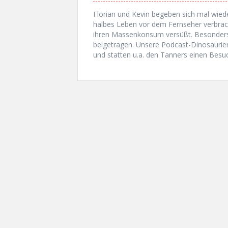
Florian und Kevin begeben sich mal wieder 
halbes Leben vor dem Fernseher verbrach
ihren Massenkonsum versüßt. Besonders
beigetragen. Unsere Podcast-Dinosaurier 
und statten u.a. den Tanners einen Besuc