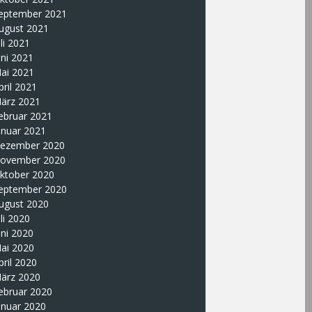
eptember 2021
ugust 2021
uli 2021
uni 2021
ai 2021
pril 2021
ärz 2021
ebruar 2021
anuar 2021
ezember 2020
ovember 2020
ktober 2020
eptember 2020
ugust 2020
uli 2020
uni 2020
ai 2020
pril 2020
ärz 2020
ebruar 2020
anuar 2020