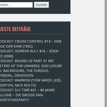
UESTE BEITRÄGE
ODCAST: CRUISE CONTROL #14 – EINE
GE DER EHRE (1992)
ODCAST: HORROR KULT #16 – EDEN
E (2008)
ODCAST: ROUND UP PART 41 MIT
STERS OF THE UNIVERSE, DISCLOSURE
Y, BACKROOMS, THE FURIOUS,
PERGIRL, OBSESSION
ODCAST: WARRIOR (TOM HARDY, JOEL
GERTON, NICK NOLTE)
ODCAST: SLY TIME #21 – 80 JAHRE
ALLONE – DIE GROSSE FAN-
BURTSTAGSPARTY