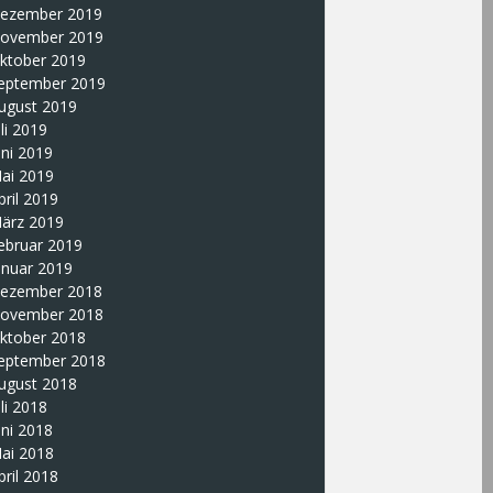
ezember 2019
ovember 2019
ktober 2019
eptember 2019
ugust 2019
uli 2019
uni 2019
ai 2019
pril 2019
ärz 2019
ebruar 2019
anuar 2019
ezember 2018
ovember 2018
ktober 2018
eptember 2018
ugust 2018
uli 2018
uni 2018
ai 2018
pril 2018