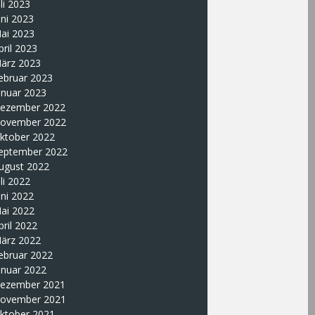
uli 2023
uni 2023
ai 2023
pril 2023
ärz 2023
ebruar 2023
anuar 2023
ezember 2022
ovember 2022
ktober 2022
eptember 2022
ugust 2022
uli 2022
uni 2022
ai 2022
pril 2022
ärz 2022
ebruar 2022
anuar 2022
ezember 2021
ovember 2021
ktober 2021