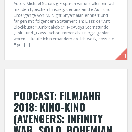
Autor: Michael Scharsig Ersparen wir uns allen einfach
mal den typischen Einstieg, der uns an die Auf- und
Untergänge von M. Night Shyamalan erinnert und
fangen mit folgendem Statement an: Dass der Anti-
Blockbuster „Unbreakable“, McAvoys Sternstunde
„Split“ und „Glass“ schon immer als Trilogie geplant
waren – kaufe ich niemandem ab. Ich weiß, dass die
Figur […]
PODCAST: FILMJAHR
2018: KINO-KINO
(AVENGERS: INFINITY
WAR, SOLO, BOHEMIAN