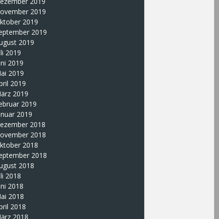
ezember 2019
ovember 2019
ktober 2019
eptember 2019
ugust 2019
uli 2019
uni 2019
ai 2019
pril 2019
ärz 2019
ebruar 2019
anuar 2019
ezember 2018
ovember 2018
ktober 2018
eptember 2018
ugust 2018
uli 2018
uni 2018
ai 2018
pril 2018
ärz 2018