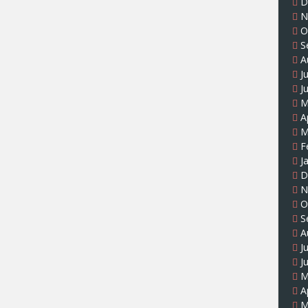
D
N
O
S
A
J
J
M
A
M
F
J
D
N
O
S
A
J
J
M
A
M