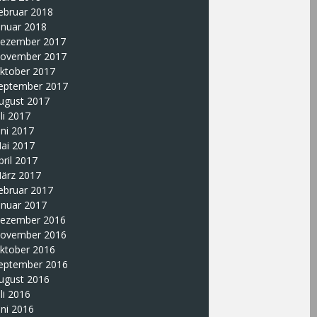
ebruar 2018
anuar 2018
ezember 2017
ovember 2017
ktober 2017
eptember 2017
ugust 2017
uli 2017
uni 2017
ai 2017
pril 2017
ärz 2017
ebruar 2017
anuar 2017
ezember 2016
ovember 2016
ktober 2016
eptember 2016
ugust 2016
uli 2016
uni 2016