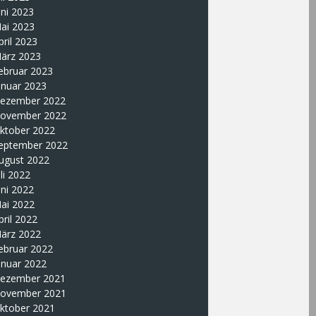
uni 2023
ai 2023
pril 2023
ärz 2023
ebruar 2023
anuar 2023
ezember 2022
ovember 2022
ktober 2022
eptember 2022
ugust 2022
uli 2022
uni 2022
ai 2022
pril 2022
ärz 2022
ebruar 2022
anuar 2022
ezember 2021
ovember 2021
ktober 2021