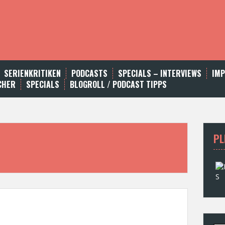
SERIENKRITIKEN
PODCASTS
SPECIALS – INTERVIEWS
IM
CHER
SPECIALS
BLOGROLL / PODCAST TIPPS
PL