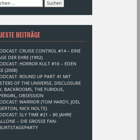
UESTE BEITRÄGE
ODCAST: CRUISE CONTROL #14 – EINE
GE DER EHRE (1992)
ODCAST: HORROR KULT #16 – EDEN
E (2008)
ODCAST: ROUND UP PART 41 MIT
STERS OF THE UNIVERSE, DISCLOSURE
Y, BACKROOMS, THE FURIOUS,
PERGIRL, OBSESSION
ODCAST: WARRIOR (TOM HARDY, JOEL
GERTON, NICK NOLTE)
ODCAST: SLY TIME #21 – 80 JAHRE
ALLONE – DIE GROSSE FAN-
BURTSTAGSPARTY