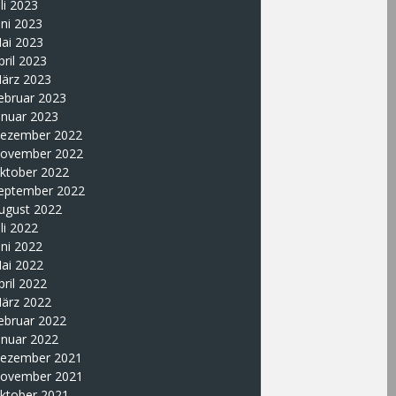
uli 2023
uni 2023
ai 2023
pril 2023
ärz 2023
ebruar 2023
anuar 2023
ezember 2022
ovember 2022
ktober 2022
eptember 2022
ugust 2022
uli 2022
uni 2022
ai 2022
pril 2022
ärz 2022
ebruar 2022
anuar 2022
ezember 2021
ovember 2021
ktober 2021