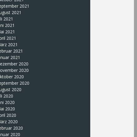
eptember 2021
ugust 2021
uli 2021
uni 2021
ai 2021
pril 2021
ärz 2021
ebruar 2021
anuar 2021
ezember 2020
ovember 2020
ktober 2020
eptember 2020
ugust 2020
uli 2020
uni 2020
ai 2020
pril 2020
ärz 2020
ebruar 2020
anuar 2020