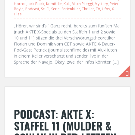
Horror
,
Jack Black
,
Komödie
,
Kult
,
Mitch Pileggi
,
Mystery
,
Peter
Boyle
,
Podcast
,
Sci-Fi
,
Serie
,
Serienkiller
,
Thriller
,
TV
,
Ufos
,
X-
Files
„Hörer, wir sind’s!“ Ganz recht, bereits zum fünften Mal
(nach AKTE X-Specials zu den Staffeln 1 und 2 sowie
10 und 11) sitzen die drei Verschwörungstheoretiker
Florian und Dominik vom CET sowie AKTE X-Dauer-
Pod-Gast Patrick (Journalistenfilme.de) mit Alu-Hüten
in einem Keller verschanzt und senden live in der
Sprache der Navajo. Okay, zwei der Infos könnten […]
PODCAST: AKTE X:
STAFFEL 11 (MULDER &