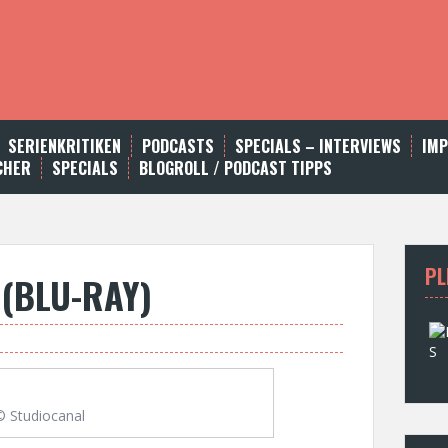
SERIENKRITIKEN
PODCASTS
SPECIALS – INTERVIEWS
IM
CHER
SPECIALS
BLOGROLL / PODCAST TIPPS
PL
 (BLU-RAY)
© Studiocanal