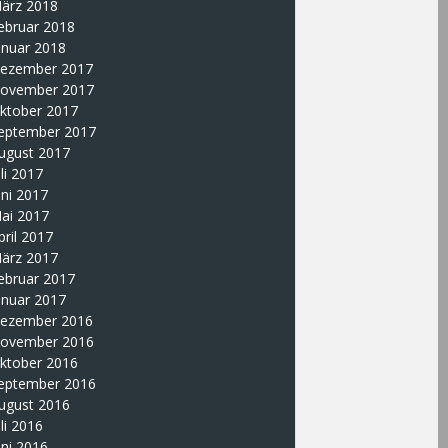
ärz 2018
ebruar 2018
anuar 2018
ezember 2017
ovember 2017
ktober 2017
eptember 2017
ugust 2017
uli 2017
uni 2017
ai 2017
pril 2017
ärz 2017
ebruar 2017
anuar 2017
ezember 2016
ovember 2016
ktober 2016
eptember 2016
ugust 2016
uli 2016
uni 2016