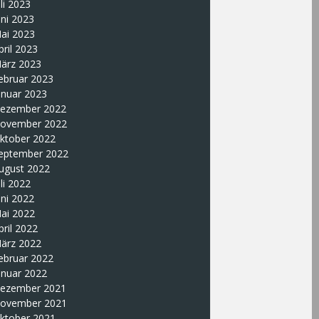
uli 2023
uni 2023
ai 2023
pril 2023
ärz 2023
ebruar 2023
anuar 2023
ezember 2022
ovember 2022
ktober 2022
eptember 2022
ugust 2022
uli 2022
uni 2022
ai 2022
pril 2022
ärz 2022
ebruar 2022
anuar 2022
ezember 2021
ovember 2021
ktober 2021