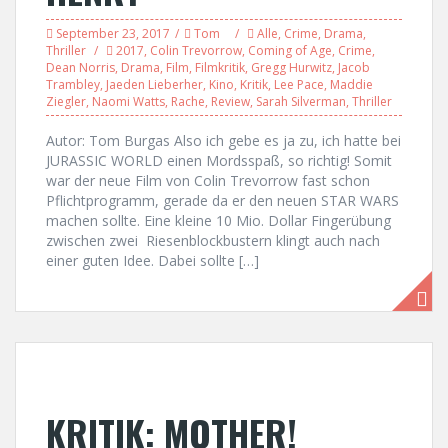
September 23, 2017
Tom
Alle
,
Crime
,
Drama
,
Thriller
2017
,
Colin Trevorrow
,
Coming of Age
,
Crime
,
Dean Norris
,
Drama
,
Film
,
Filmkritik
,
Gregg Hurwitz
,
Jacob
Trambley
,
Jaeden Lieberher
,
Kino
,
Kritik
,
Lee Pace
,
Maddie
Ziegler
,
Naomi Watts
,
Rache
,
Review
,
Sarah Silverman
,
Thriller
Autor: Tom Burgas Also ich gebe es ja zu, ich hatte bei
JURASSIC WORLD einen Mordsspaß, so richtig! Somit
war der neue Film von Colin Trevorrow fast schon
Pflichtprogramm, gerade da er den neuen STAR WARS
machen sollte. Eine kleine 10 Mio. Dollar Fingerübung
zwischen zwei Riesenblockbustern klingt auch nach
einer guten Idee. Dabei sollte […]
KRITIK: MOTHER!