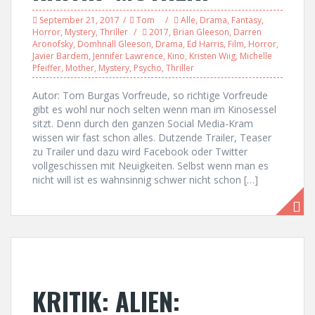
September 21, 2017
Tom
Alle
,
Drama
,
Fantasy
,
Horror
,
Mystery
,
Thriller
2017
,
Brian Gleeson
,
Darren
Aronofsky
,
Domhnall Gleeson
,
Drama
,
Ed Harris
,
Film
,
Horror
,
Javier Bardem
,
Jennifer Lawrence
,
Kino
,
Kristen Wiig
,
Michelle
Pfeiffer
,
Mother
,
Mystery
,
Psycho
,
Thriller
Autor: Tom Burgas Vorfreude, so richtige Vorfreude
gibt es wohl nur noch selten wenn man im Kinosessel
sitzt. Denn durch den ganzen Social Media-Kram
wissen wir fast schon alles. Dutzende Trailer, Teaser
zu Trailer und dazu wird Facebook oder Twitter
vollgeschissen mit Neuigkeiten. Selbst wenn man es
nicht will ist es wahnsinnig schwer nicht schon […]
KRITIK: ALIEN: