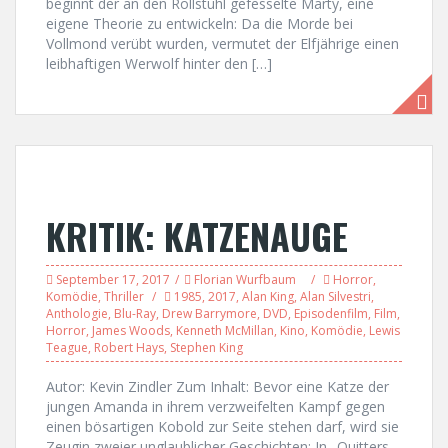
beginnt der an den Rollstuhl gefesselte Marty, eine
eigene Theorie zu entwickeln: Da die Morde bei
Vollmond verübt wurden, vermutet der Elfjährige einen
leibhaftigen Werwolf hinter den […]
KRITIK: KATZENAUGE
September 17, 2017
Florian Wurfbaum
Horror
,
Komödie
,
Thriller
1985
,
2017
,
Alan King
,
Alan Silvestri
,
Anthologie
,
Blu-Ray
,
Drew Barrymore
,
DVD
,
Episodenfilm
,
Film
,
Horror
,
James Woods
,
Kenneth McMillan
,
Kino
,
Komödie
,
Lewis
Teague
,
Robert Hays
,
Stephen King
Autor: Kevin Zindler Zum Inhalt: Bevor eine Katze der
jungen Amanda in ihrem verzweifelten Kampf gegen
einen bösartigen Kobold zur Seite stehen darf, wird sie
Zeugin zweier unglaublicher Geschichten: In „Quitters