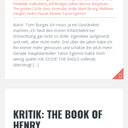
Filmkritik
,
Halle Berry
,
Jeff Bridges
,
Jullian Moore
,
Kingsman -
The golden Circle
,
Kino
,
Komödie
,
Kritik
,
Mark Strong
,
Matthew
Vaughn
,
Pedro Pascal
,
Review
,
Taron Egerton
Autor: Tom Burgas Ich muss ja ein Geständnis
machen, ich fand den ersten KINGSMAN bei
Erstsichtung gar nicht so dolle. Irgendwie aufgesetzt
und nett, aber nicht mehr. Erst über die Jahre habe ich
ihn immer mehr genossen und schätze ihn jetzt mehr.
Gerade Hauptdarsteller Taron Egerton hatte mich
wenig später mit EDDIE THE EAGLE vollends
überzeugt […]
KRITIK: THE BOOK OF
HENRY