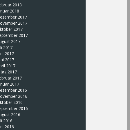
ebruar 2018
anuar 2018
ezember 2017
ovember 2017
ktober 2017
eptember 2017
ugust 2017
uli 2017
uni 2017
ai 2017
pril 2017
ärz 2017
ebruar 2017
anuar 2017
ezember 2016
ovember 2016
ktober 2016
eptember 2016
ugust 2016
uli 2016
uni 2016