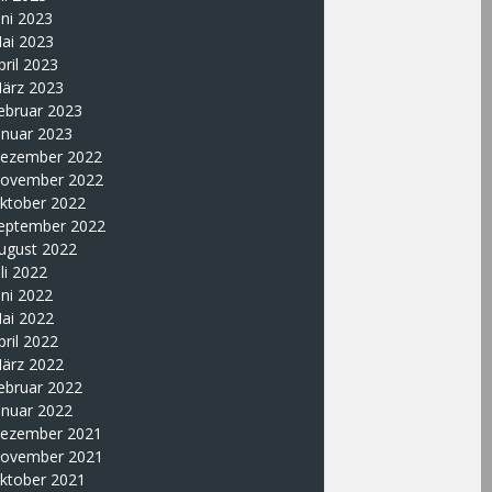
uni 2023
ai 2023
pril 2023
ärz 2023
ebruar 2023
anuar 2023
ezember 2022
ovember 2022
ktober 2022
eptember 2022
ugust 2022
uli 2022
uni 2022
ai 2022
pril 2022
ärz 2022
ebruar 2022
anuar 2022
ezember 2021
ovember 2021
ktober 2021