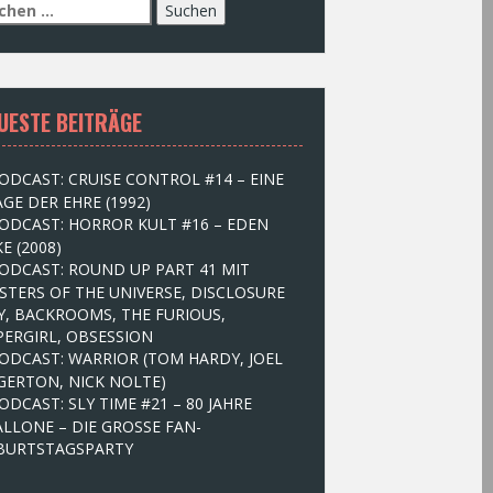
UESTE BEITRÄGE
ODCAST: CRUISE CONTROL #14 – EINE
GE DER EHRE (1992)
ODCAST: HORROR KULT #16 – EDEN
E (2008)
ODCAST: ROUND UP PART 41 MIT
STERS OF THE UNIVERSE, DISCLOSURE
Y, BACKROOMS, THE FURIOUS,
PERGIRL, OBSESSION
ODCAST: WARRIOR (TOM HARDY, JOEL
GERTON, NICK NOLTE)
ODCAST: SLY TIME #21 – 80 JAHRE
ALLONE – DIE GROSSE FAN-
BURTSTAGSPARTY