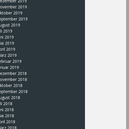
ezember 2019
ovember 2019
ktober 2019
eptember 2019
ugust 2019
uli 2019
uni 2019
ai 2019
pril 2019
ärz 2019
ebruar 2019
anuar 2019
ezember 2018
ovember 2018
ktober 2018
eptember 2018
ugust 2018
uli 2018
uni 2018
ai 2018
pril 2018
ärz 2018