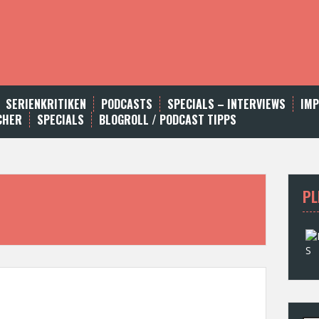
SERIENKRITIKEN
PODCASTS
SPECIALS – INTERVIEWS
IM
CHER
SPECIALS
BLOGROLL / PODCAST TIPPS
PL