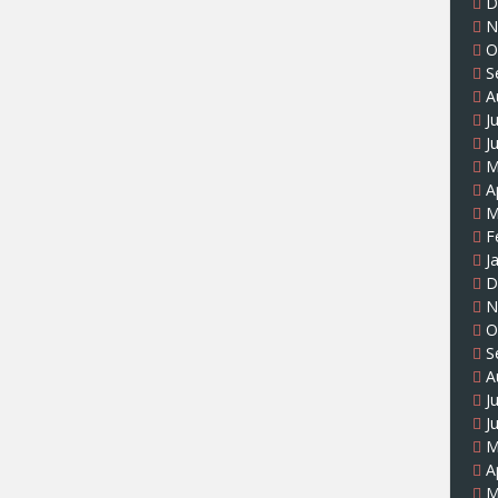
D
N
O
S
A
J
J
M
A
M
F
J
D
N
O
S
A
J
J
M
A
M