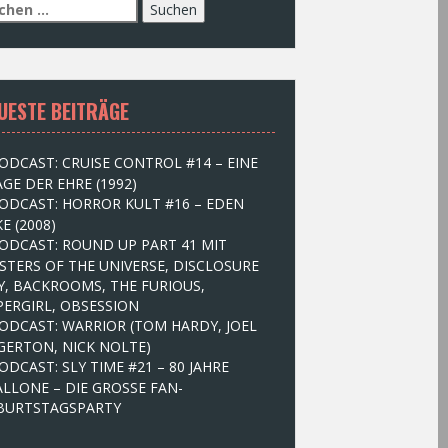
UESTE BEITRÄGE
ODCAST: CRUISE CONTROL #14 – EINE
GE DER EHRE (1992)
ODCAST: HORROR KULT #16 – EDEN
E (2008)
ODCAST: ROUND UP PART 41 MIT
STERS OF THE UNIVERSE, DISCLOSURE
Y, BACKROOMS, THE FURIOUS,
PERGIRL, OBSESSION
ODCAST: WARRIOR (TOM HARDY, JOEL
GERTON, NICK NOLTE)
ODCAST: SLY TIME #21 – 80 JAHRE
ALLONE – DIE GROSSE FAN-
BURTSTAGSPARTY