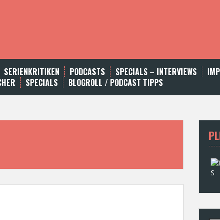
SERIENKRITIKEN
PODCASTS
SPECIALS – INTERVIEWS
IM
CHER
SPECIALS
BLOGROLL / PODCAST TIPPS
PL