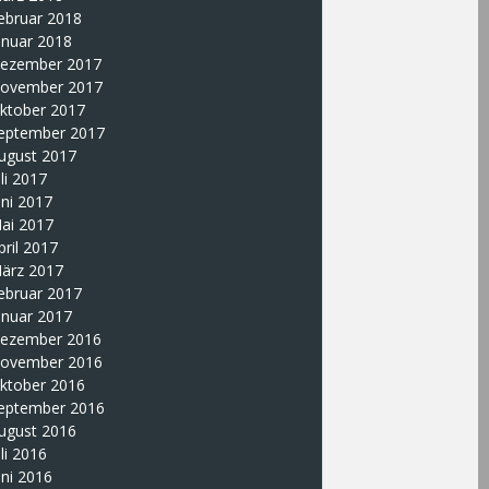
ebruar 2018
anuar 2018
ezember 2017
ovember 2017
ktober 2017
eptember 2017
ugust 2017
uli 2017
uni 2017
ai 2017
pril 2017
ärz 2017
ebruar 2017
anuar 2017
ezember 2016
ovember 2016
ktober 2016
eptember 2016
ugust 2016
uli 2016
uni 2016