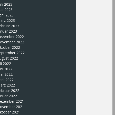
uni 2023
ai 2023
pril 2023
ärz 2023
ebruar 2023
anuar 2023
ezember 2022
ovember 2022
ktober 2022
eptember 2022
ugust 2022
uli 2022
uni 2022
ai 2022
pril 2022
ärz 2022
ebruar 2022
anuar 2022
ezember 2021
ovember 2021
ktober 2021