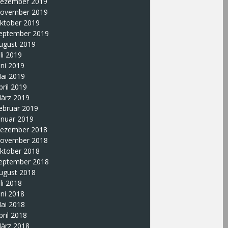
ezember 2019
ovember 2019
ktober 2019
eptember 2019
ugust 2019
uli 2019
uni 2019
ai 2019
pril 2019
ärz 2019
ebruar 2019
anuar 2019
ezember 2018
ovember 2018
ktober 2018
eptember 2018
ugust 2018
uli 2018
uni 2018
ai 2018
pril 2018
ärz 2018