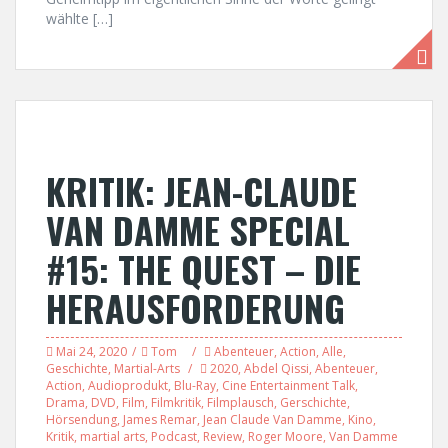
wählte […]
KRITIK: JEAN-CLAUDE
VAN DAMME SPECIAL
#15: THE QUEST – DIE
HERAUSFORDERUNG
Mai 24, 2020
Tom
Abenteuer
,
Action
,
Alle
,
Geschichte
,
Martial-Arts
2020
,
Abdel Qissi
,
Abenteuer
,
Action
,
Audioprodukt
,
Blu-Ray
,
Cine Entertainment Talk
,
Drama
,
DVD
,
Film
,
Filmkritik
,
Filmplausch
,
Gerschichte
,
Hörsendung
,
James Remar
,
Jean Claude Van Damme
,
Kino
,
Kritik
,
martial arts
,
Podcast
,
Review
,
Roger Moore
,
Van Damme