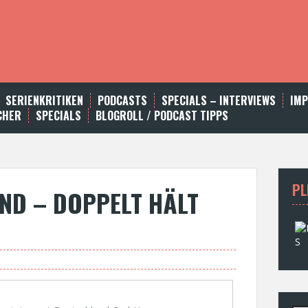
SERIENKRITIKEN
PODCASTS
SPECIALS – INTERVIEWS
IM
CHER
SPECIALS
BLOGROLL / PODCAST TIPPS
PL
AND – DOPPELT HÄLT