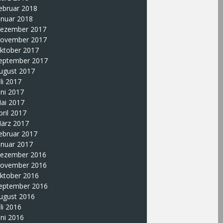
ebruar 2018
anuar 2018
ezember 2017
ovember 2017
ktober 2017
eptember 2017
ugust 2017
uli 2017
uni 2017
ai 2017
pril 2017
ärz 2017
ebruar 2017
anuar 2017
ezember 2016
ovember 2016
ktober 2016
eptember 2016
ugust 2016
uli 2016
uni 2016