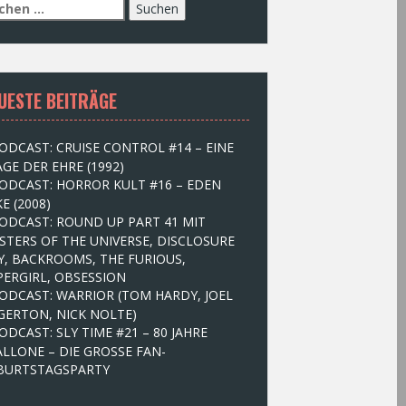
UESTE BEITRÄGE
ODCAST: CRUISE CONTROL #14 – EINE
GE DER EHRE (1992)
ODCAST: HORROR KULT #16 – EDEN
E (2008)
ODCAST: ROUND UP PART 41 MIT
STERS OF THE UNIVERSE, DISCLOSURE
Y, BACKROOMS, THE FURIOUS,
PERGIRL, OBSESSION
ODCAST: WARRIOR (TOM HARDY, JOEL
GERTON, NICK NOLTE)
ODCAST: SLY TIME #21 – 80 JAHRE
ALLONE – DIE GROSSE FAN-
BURTSTAGSPARTY