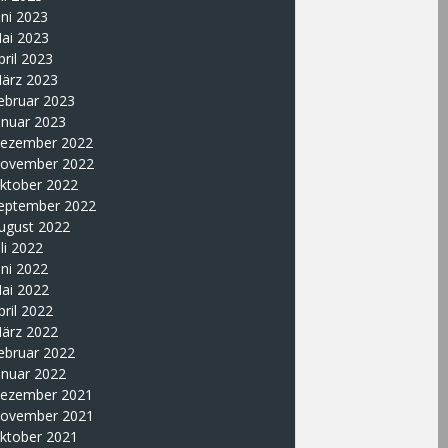
uni 2023
ai 2023
pril 2023
ärz 2023
ebruar 2023
anuar 2023
ezember 2022
ovember 2022
ktober 2022
eptember 2022
ugust 2022
uli 2022
uni 2022
ai 2022
pril 2022
ärz 2022
ebruar 2022
anuar 2022
ezember 2021
ovember 2021
ktober 2021