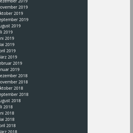
ezember 2019
ovember 2019
ktober 2019
eptember 2019
ugust 2019
uli 2019
uni 2019
ai 2019
pril 2019
ärz 2019
ebruar 2019
anuar 2019
ezember 2018
ovember 2018
ktober 2018
eptember 2018
ugust 2018
uli 2018
uni 2018
ai 2018
pril 2018
ärz 2018