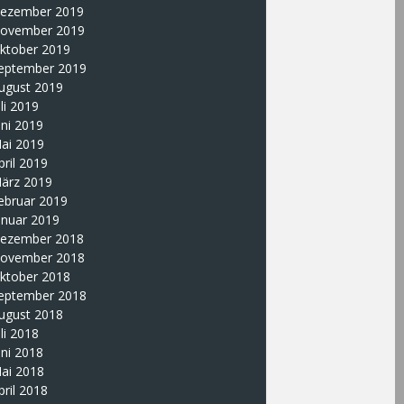
ezember 2019
ovember 2019
ktober 2019
eptember 2019
ugust 2019
uli 2019
uni 2019
ai 2019
pril 2019
ärz 2019
ebruar 2019
anuar 2019
ezember 2018
ovember 2018
ktober 2018
eptember 2018
ugust 2018
uli 2018
uni 2018
ai 2018
pril 2018