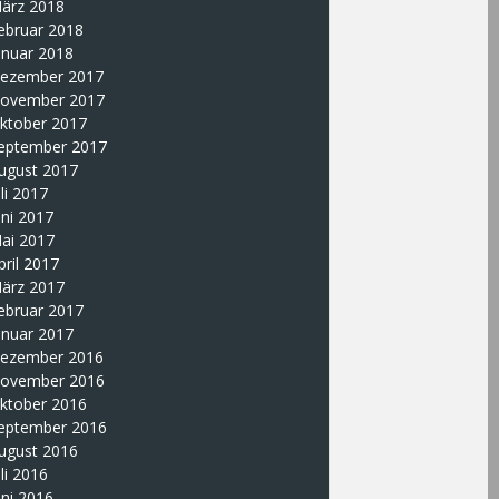
ärz 2018
ebruar 2018
anuar 2018
ezember 2017
ovember 2017
ktober 2017
eptember 2017
ugust 2017
uli 2017
uni 2017
ai 2017
pril 2017
ärz 2017
ebruar 2017
anuar 2017
ezember 2016
ovember 2016
ktober 2016
eptember 2016
ugust 2016
uli 2016
uni 2016