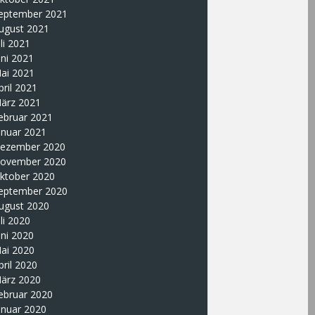
eptember 2021
ugust 2021
uli 2021
uni 2021
ai 2021
pril 2021
ärz 2021
ebruar 2021
anuar 2021
ezember 2020
ovember 2020
ktober 2020
eptember 2020
ugust 2020
uli 2020
uni 2020
ai 2020
pril 2020
ärz 2020
ebruar 2020
anuar 2020