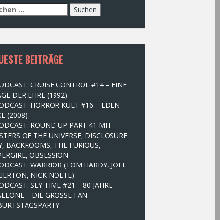
UESTE BEITRÄGE
ODCAST: CRUISE CONTROL #14 – EINE
GE DER EHRE (1992)
ODCAST: HORROR KULT #16 – EDEN
E (2008)
ODCAST: ROUND UP PART 41 MIT
STERS OF THE UNIVERSE, DISCLOSURE
Y, BACKROOMS, THE FURIOUS,
PERGIRL, OBSESSION
ODCAST: WARRIOR (TOM HARDY, JOEL
GERTON, NICK NOLTE)
ODCAST: SLY TIME #21 – 80 JAHRE
ALLONE – DIE GROSSE FAN-
BURTSTAGSPARTY