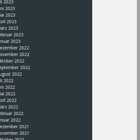
uli 2023
uni 2023
ai 2023
pril 2023
ärz 2023
ebruar 2023
anuar 2023
ezember 2022
ovember 2022
ktober 2022
eptember 2022
ugust 2022
uli 2022
uni 2022
ai 2022
pril 2022
ärz 2022
ebruar 2022
anuar 2022
ezember 2021
ovember 2021
ktober 2021