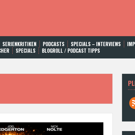
SERIENKRITIKEN
PODCASTS
SPECIALS – INTERVIEWS
IM
CHER
SPECIALS
BLOGROLL / PODCAST TIPPS
PL