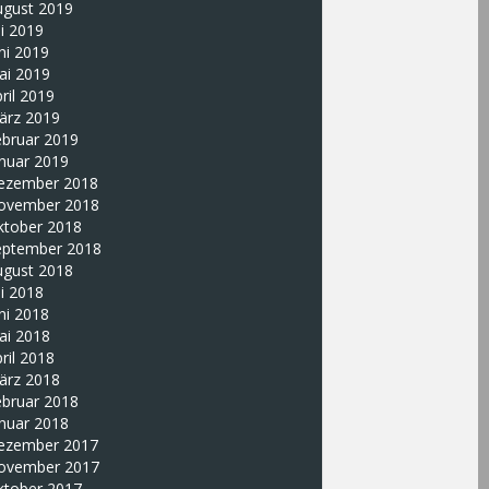
ugust 2019
li 2019
ni 2019
ai 2019
ril 2019
ärz 2019
ebruar 2019
nuar 2019
ezember 2018
ovember 2018
ktober 2018
eptember 2018
ugust 2018
li 2018
ni 2018
ai 2018
ril 2018
ärz 2018
ebruar 2018
nuar 2018
ezember 2017
ovember 2017
ktober 2017