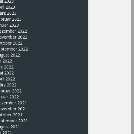
ai 2023
ril 2023
ärz 2023
ebruar 2023
nuar 2023
ezember 2022
ovember 2022
ktober 2022
eptember 2022
ugust 2022
li 2022
ni 2022
ai 2022
ril 2022
ärz 2022
ebruar 2022
nuar 2022
ezember 2021
ovember 2021
ktober 2021
eptember 2021
ugust 2021
li 2021