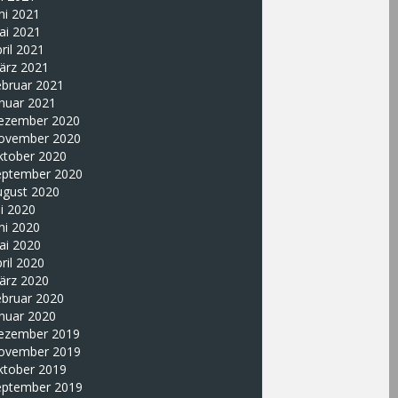
ni 2021
ai 2021
ril 2021
ärz 2021
ebruar 2021
nuar 2021
ezember 2020
ovember 2020
ktober 2020
eptember 2020
ugust 2020
li 2020
ni 2020
ai 2020
ril 2020
ärz 2020
ebruar 2020
nuar 2020
ezember 2019
ovember 2019
ktober 2019
eptember 2019