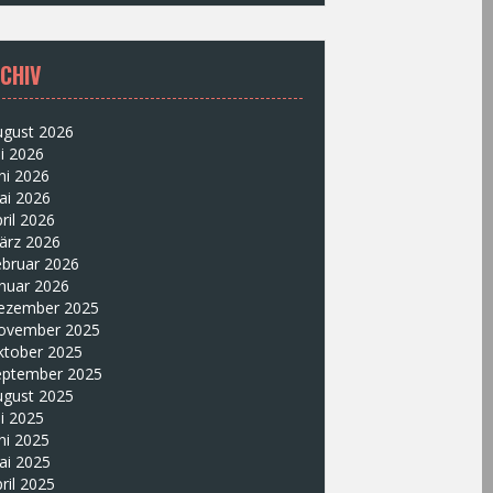
CHIV
ugust 2026
li 2026
ni 2026
ai 2026
ril 2026
ärz 2026
ebruar 2026
nuar 2026
ezember 2025
ovember 2025
ktober 2025
eptember 2025
ugust 2025
li 2025
ni 2025
ai 2025
ril 2025