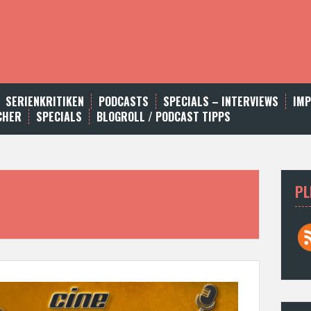
SERIENKRITIKEN
PODCASTS
SPECIALS – INTERVIEWS
IM
CHER
SPECIALS
BLOGROLL / PODCAST TIPPS
PL