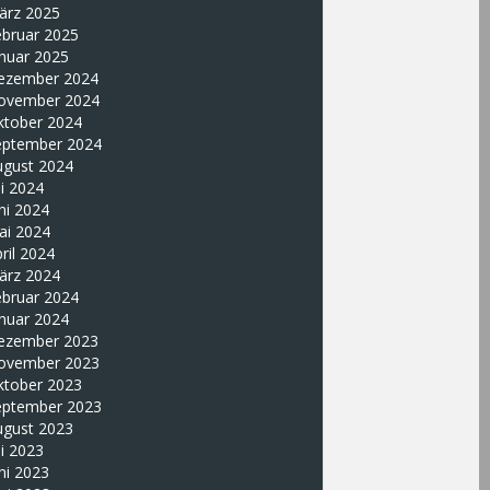
ärz 2025
ebruar 2025
nuar 2025
ezember 2024
ovember 2024
ktober 2024
eptember 2024
ugust 2024
li 2024
ni 2024
ai 2024
ril 2024
ärz 2024
ebruar 2024
nuar 2024
ezember 2023
ovember 2023
ktober 2023
eptember 2023
ugust 2023
li 2023
ni 2023