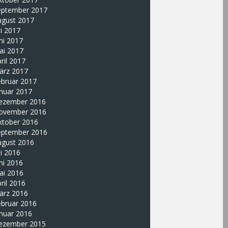
eptember 2017
ugust 2017
li 2017
ni 2017
ai 2017
ril 2017
ärz 2017
ebruar 2017
nuar 2017
ezember 2016
ovember 2016
ktober 2016
eptember 2016
ugust 2016
li 2016
ni 2016
ai 2016
ril 2016
ärz 2016
ebruar 2016
nuar 2016
ezember 2015