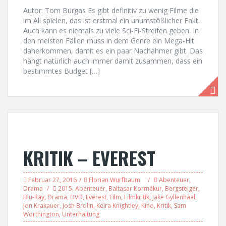
Autor: Tom Burgas Es gibt definitiv zu wenig Filme die
im All spielen, das ist erstmal ein unumstößlicher Fakt.
Auch kann es niemals zu viele Sci-Fi-Streifen geben. In
den meisten Fällen muss in dem Genre ein Mega-Hit
daherkommen, damit es ein paar Nachahmer gibt. Das
hängt natürlich auch immer damit zusammen, dass ein
bestimmtes Budget […]
KRITIK – EVEREST
Februar 27, 2016
Florian Wurfbaum
Abenteuer
,
Drama
2015
,
Abenteuer
,
Baltasar Kormákur
,
Bergsteiger
,
Blu-Ray
,
Drama
,
DVD
,
Everest
,
Film
,
Filmkritik
,
Jake Gyllenhaal
,
Jon Krakauer
,
Josh Brolin
,
Keira Knightley
,
Kino
,
Kritik
,
Sam
Worthington
,
Unterhaltung