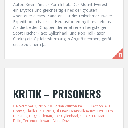
Autor: Kevin Zindler Zum Inhalt: Der Mount Everest –
ein Mythos und gleichzeitig eines der größten
Abenteuer dieses Planeten. Für die Teilnehmer zweier
Expeditionen ist er die Herausforderung ihres Lebens.
Als die beiden Gruppen der erfahrenen Bergsteiger
Scott Fischer (Jake Gyllenhaal) und Rob Hall (Jason
Clarke) die Gipfelerstürmung in Angriff nehmen, gerät
diese zu einem […]
KRITIK – PRISONERS
November 8, 2015
Florian Wurfbaum
Action
,
Alle
,
Drama
,
Thriller
2013
,
Blu-Ray
,
Denis Villeneuve
,
DVD
,
Film
,
Filmkritik
,
Hugh Jackman
,
Jake Gyllenhaal
,
Kino
,
Kritik
,
Maria
Bello
,
Terrence Howard
,
Viola Davis