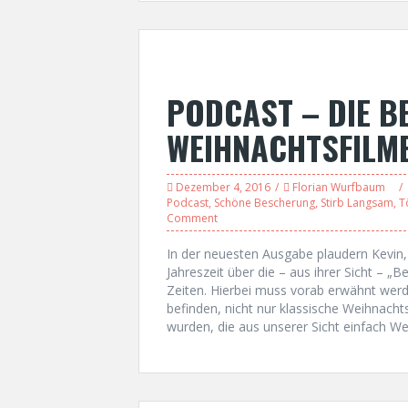
PODCAST – DIE B
WEIHNACHTSFILM
Dezember 4, 2016
Florian Wurfbaum
Podcast
,
Schöne Bescherung
,
Stirb Langsam
,
T
Comment
In der neuesten Ausgabe plaudern Kevin
Jahreszeit über die – aus ihrer Sicht – „
Zeiten. Hierbei muss vorab erwähnt werde
befinden, nicht nur klassische Weihnach
wurden, die aus unserer Sicht einfach We