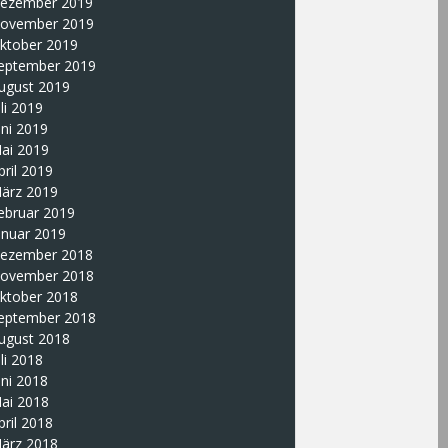
ezember 2019
ovember 2019
ktober 2019
eptember 2019
ugust 2019
uli 2019
uni 2019
ai 2019
pril 2019
ärz 2019
ebruar 2019
anuar 2019
ezember 2018
ovember 2018
ktober 2018
eptember 2018
ugust 2018
uli 2018
uni 2018
ai 2018
pril 2018
ärz 2018