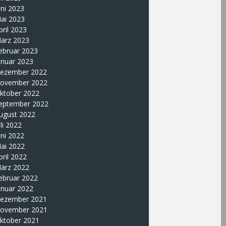
uni 2023
ai 2023
pril 2023
ärz 2023
ebruar 2023
anuar 2023
ezember 2022
ovember 2022
ktober 2022
eptember 2022
ugust 2022
uli 2022
uni 2022
ai 2022
pril 2022
ärz 2022
ebruar 2022
anuar 2022
ezember 2021
ovember 2021
ktober 2021