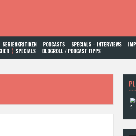
SERIENKRITIKEN
PODCASTS
SPECIALS – INTERVIEWS
IM
CHER
SPECIALS
BLOGROLL / PODCAST TIPPS
PL