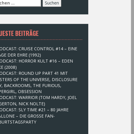
UESTE BEITRÄGE
ODCAST: CRUISE CONTROL #14 – EINE
GE DER EHRE (1992)
ODCAST: HORROR KULT #16 – EDEN
E (2008)
ODCAST: ROUND UP PART 41 MIT
STERS OF THE UNIVERSE, DISCLOSURE
Y, BACKROOMS, THE FURIOUS,
PERGIRL, OBSESSION
ODCAST: WARRIOR (TOM HARDY, JOEL
GERTON, NICK NOLTE)
ODCAST: SLY TIME #21 – 80 JAHRE
ALLONE – DIE GROSSE FAN-
BURTSTAGSPARTY