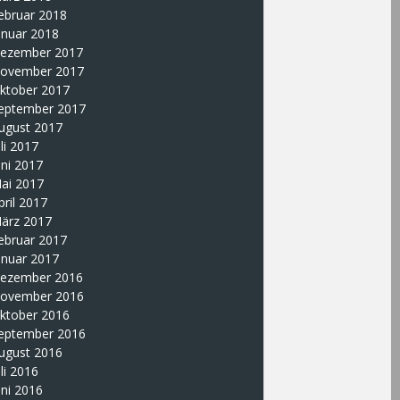
ebruar 2018
anuar 2018
ezember 2017
ovember 2017
ktober 2017
eptember 2017
ugust 2017
uli 2017
uni 2017
ai 2017
pril 2017
ärz 2017
ebruar 2017
anuar 2017
ezember 2016
ovember 2016
ktober 2016
eptember 2016
ugust 2016
uli 2016
uni 2016