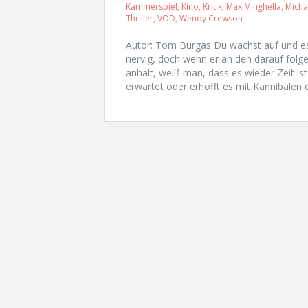
Kammerspiel
,
Kino
,
Kritik
,
Max Minghella
,
Micha
Thriller
,
VOD
,
Wendy Crewson
Autor: Tom Burgas Du wachst auf und es 
nervig, doch wenn er an den darauf fol
anhält, weiß man, dass es wieder Zeit ist
erwartet oder erhofft es mit Kannibalen 