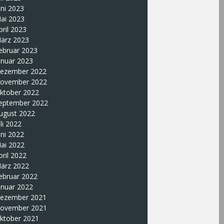
uni 2023
ai 2023
pril 2023
ärz 2023
ebruar 2023
anuar 2023
ezember 2022
ovember 2022
ktober 2022
eptember 2022
ugust 2022
uli 2022
uni 2022
ai 2022
pril 2022
ärz 2022
ebruar 2022
anuar 2022
ezember 2021
ovember 2021
ktober 2021