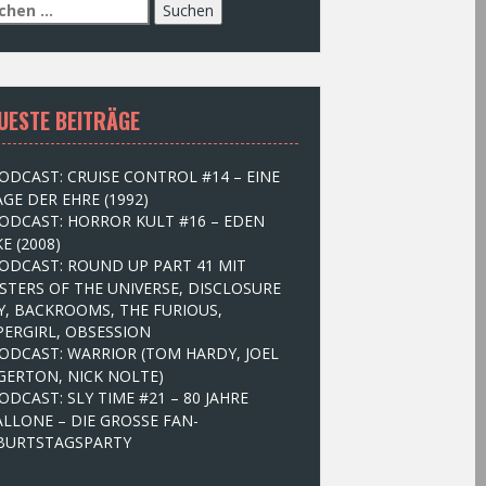
UESTE BEITRÄGE
ODCAST: CRUISE CONTROL #14 – EINE
GE DER EHRE (1992)
ODCAST: HORROR KULT #16 – EDEN
E (2008)
ODCAST: ROUND UP PART 41 MIT
STERS OF THE UNIVERSE, DISCLOSURE
Y, BACKROOMS, THE FURIOUS,
PERGIRL, OBSESSION
ODCAST: WARRIOR (TOM HARDY, JOEL
GERTON, NICK NOLTE)
ODCAST: SLY TIME #21 – 80 JAHRE
ALLONE – DIE GROSSE FAN-
BURTSTAGSPARTY