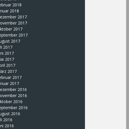
ebruar 2018
anuar 2018
ezember 2017
ovember 2017
ktober 2017
eptember 2017
ugust 2017
uli 2017
uni 2017
ai 2017
pril 2017
ärz 2017
ebruar 2017
anuar 2017
ezember 2016
ovember 2016
ktober 2016
eptember 2016
ugust 2016
uli 2016
uni 2016