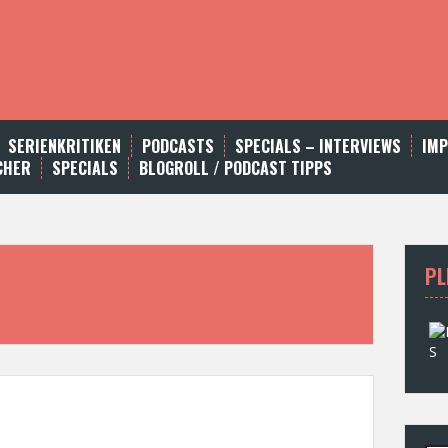
SERIENKRITIKEN
PODCASTS
SPECIALS – INTERVIEWS
IM
CHER
SPECIALS
BLOGROLL / PODCAST TIPPS
PL