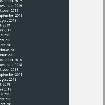
ezember 2019
ovember 2019
ktober 2019
eptember 2019
ugust 2019
uli 2019
uni 2019
ai 2019
pril 2019
ärz 2019
ebruar 2019
anuar 2019
ezember 2018
ovember 2018
ktober 2018
eptember 2018
ugust 2018
uli 2018
uni 2018
ai 2018
pril 2018
ärz 2018