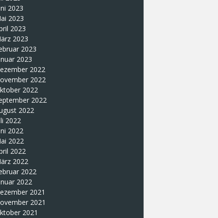
uni 2023
ai 2023
pril 2023
ärz 2023
ebruar 2023
anuar 2023
ezember 2022
ovember 2022
ktober 2022
eptember 2022
ugust 2022
uli 2022
uni 2022
ai 2022
pril 2022
ärz 2022
ebruar 2022
anuar 2022
ezember 2021
ovember 2021
ktober 2021