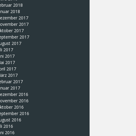
ebruar 2018
anuar 2018
ezember 2017
ovember 2017
ktober 2017
eptember 2017
ugust 2017
uli 2017
uni 2017
ai 2017
pril 2017
ärz 2017
ebruar 2017
anuar 2017
ezember 2016
ovember 2016
ktober 2016
eptember 2016
ugust 2016
uli 2016
uni 2016