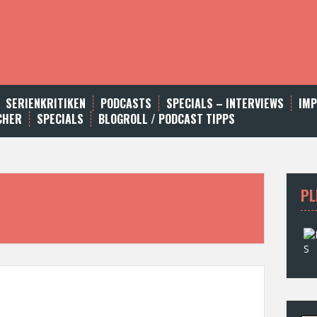
SERIENKRITIKEN
PODCASTS
SPECIALS – INTERVIEWS
IM
CHER
SPECIALS
BLOGROLL / PODCAST TIPPS
PL