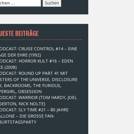
UESTE BEITRÄGE
ODCAST: CRUISE CONTROL #14 – EINE
GE DER EHRE (1992)
ODCAST: HORROR KULT #16 – EDEN
E (2008)
ODCAST: ROUND UP PART 41 MIT
STERS OF THE UNIVERSE, DISCLOSURE
Y, BACKROOMS, THE FURIOUS,
PERGIRL, OBSESSION
ODCAST: WARRIOR (TOM HARDY, JOEL
GERTON, NICK NOLTE)
ODCAST: SLY TIME #21 – 80 JAHRE
ALLONE – DIE GROSSE FAN-
BURTSTAGSPARTY