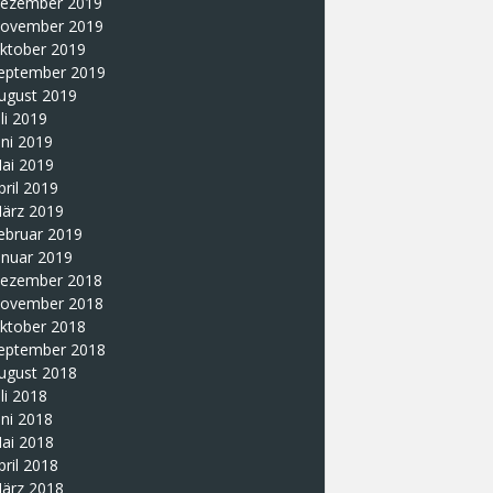
ezember 2019
ovember 2019
ktober 2019
eptember 2019
ugust 2019
uli 2019
uni 2019
ai 2019
pril 2019
ärz 2019
ebruar 2019
anuar 2019
ezember 2018
ovember 2018
ktober 2018
eptember 2018
ugust 2018
uli 2018
uni 2018
ai 2018
pril 2018
ärz 2018