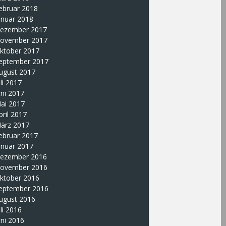
ebruar 2018
anuar 2018
ezember 2017
ovember 2017
ktober 2017
eptember 2017
ugust 2017
uli 2017
uni 2017
ai 2017
pril 2017
ärz 2017
ebruar 2017
anuar 2017
ezember 2016
ovember 2016
ktober 2016
eptember 2016
ugust 2016
uli 2016
uni 2016