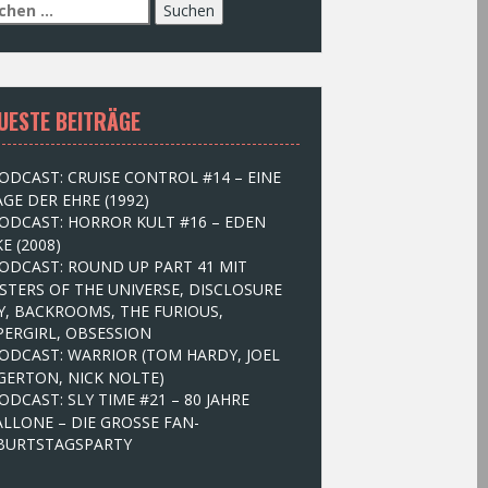
UESTE BEITRÄGE
ODCAST: CRUISE CONTROL #14 – EINE
GE DER EHRE (1992)
ODCAST: HORROR KULT #16 – EDEN
E (2008)
ODCAST: ROUND UP PART 41 MIT
STERS OF THE UNIVERSE, DISCLOSURE
Y, BACKROOMS, THE FURIOUS,
PERGIRL, OBSESSION
ODCAST: WARRIOR (TOM HARDY, JOEL
GERTON, NICK NOLTE)
ODCAST: SLY TIME #21 – 80 JAHRE
ALLONE – DIE GROSSE FAN-
BURTSTAGSPARTY