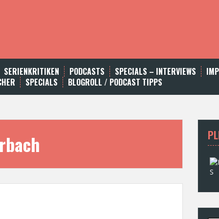
SERIENKRITIKEN
PODCASTS
SPECIALS – INTERVIEWS
IM
CHER
SPECIALS
BLOGROLL / PODCAST TIPPS
PL
erbach