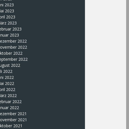
uni 2023
ai 2023
pril 2023
ärz 2023
ebruar 2023
anuar 2023
ezember 2022
ovember 2022
ktober 2022
eptember 2022
ugust 2022
uli 2022
uni 2022
ai 2022
pril 2022
ärz 2022
ebruar 2022
anuar 2022
ezember 2021
ovember 2021
ktober 2021