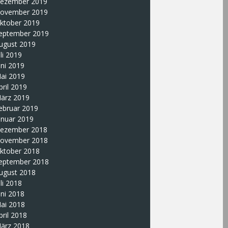
ezember 2019
ovember 2019
ktober 2019
eptember 2019
ugust 2019
uli 2019
uni 2019
ai 2019
pril 2019
ärz 2019
ebruar 2019
anuar 2019
ezember 2018
ovember 2018
ktober 2018
eptember 2018
ugust 2018
uli 2018
uni 2018
ai 2018
pril 2018
ärz 2018