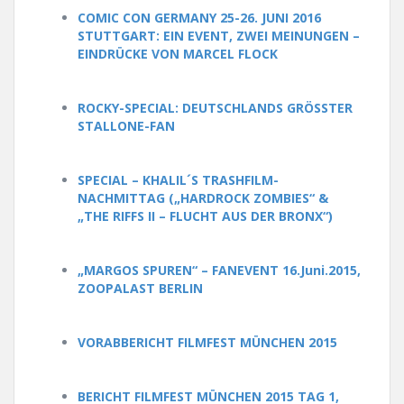
COMIC CON GERMANY 25-26. JUNI 2016
STUTTGART: EIN EVENT, ZWEI MEINUNGEN –
EINDRÜCKE VON MARCEL FLOCK
ROCKY-SPECIAL: DEUTSCHLANDS GRÖSSTER
STALLONE-FAN
SPECIAL – KHALIL´S TRASHFILM-
NACHMITTAG („HARDROCK ZOMBIES“ &
„THE RIFFS II – FLUCHT AUS DER BRONX“)
„MARGOS SPUREN“ – FANEVENT 16.Juni.2015,
ZOOPALAST BERLIN
VORABBERICHT FILMFEST MÜNCHEN 2015
BERICHT FILMFEST MÜNCHEN 2015 TAG 1,