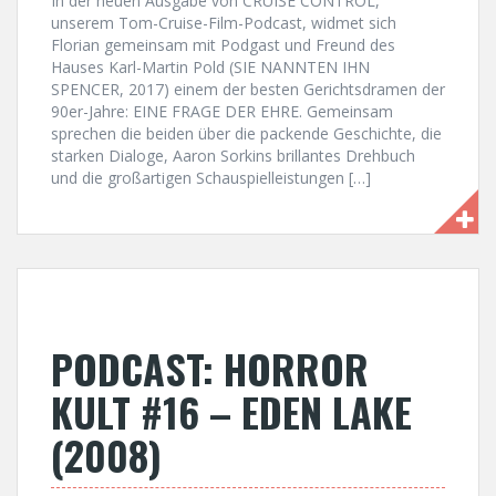
In der neuen Ausgabe von CRUISE CONTROL,
unserem Tom-Cruise-Film-Podcast, widmet sich
Florian gemeinsam mit Podgast und Freund des
Hauses Karl-Martin Pold (SIE NANNTEN IHN
SPENCER, 2017) einem der besten Gerichtsdramen der
90er-Jahre: EINE FRAGE DER EHRE. Gemeinsam
sprechen die beiden über die packende Geschichte, die
starken Dialoge, Aaron Sorkins brillantes Drehbuch
und die großartigen Schauspielleistungen […]
PODCAST: HORROR
KULT #16 – EDEN LAKE
(2008)