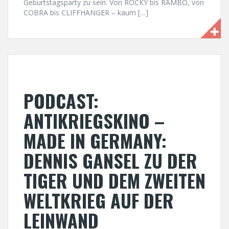
Geburtstagsparty zu sein. Von ROCKY bis RAMBO, von
COBRA bis CLIFFHANGER – kaum […]
PODCAST:
ANTIKRIEGSKINO –
MADE IN GERMANY:
DENNIS GANSEL ZU DER
TIGER UND DEM ZWEITEN
WELTKRIEG AUF DER
LEINWAND