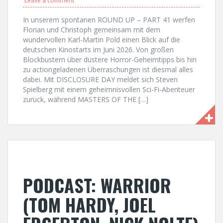
Leave a comment
In unserem spontanen ROUND UP – PART 41 werfen
Florian und Christoph gemeinsam mit dem
wundervollen Karl-Martin Pold einen Blick auf die
deutschen Kinostarts im Juni 2026. Von großen
Blockbustern über düstere Horror-Geheimtipps bis hin
zu actiongeladenen Überraschungen ist diesmal alles
dabei. Mit DISCLOSURE DAY meldet sich Steven
Spielberg mit einem geheimnisvollen Sci-Fi-Abenteuer
zurück, während MASTERS OF THE […]
PODCAST: WARRIOR
(TOM HARDY, JOEL