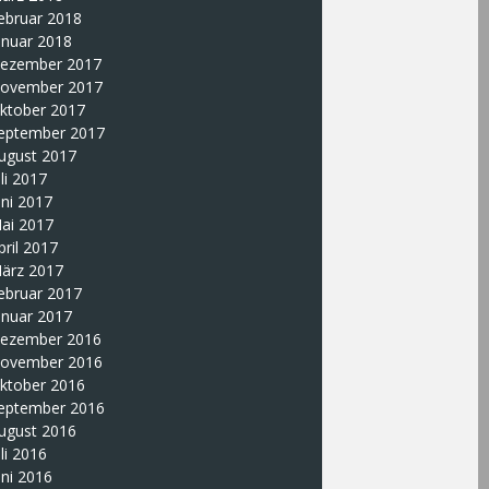
ebruar 2018
anuar 2018
ezember 2017
ovember 2017
ktober 2017
eptember 2017
ugust 2017
uli 2017
uni 2017
ai 2017
pril 2017
ärz 2017
ebruar 2017
anuar 2017
ezember 2016
ovember 2016
ktober 2016
eptember 2016
ugust 2016
uli 2016
uni 2016