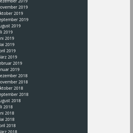
ezember 2019
ovember 2019
ktober 2019
eptember 2019
ugust 2019
uli 2019
uni 2019
ai 2019
pril 2019
ärz 2019
ebruar 2019
anuar 2019
ezember 2018
ovember 2018
ktober 2018
eptember 2018
ugust 2018
uli 2018
uni 2018
ai 2018
pril 2018
ärz 2018