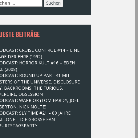
UESTE BEITRÄGE
ODCAST: CRUISE CONTROL #14 – EINE
GE DER EHRE (1992)
ODCAST: HORROR KULT #16 – EDEN
E (2008)
ODCAST: ROUND UP PART 41 MIT
STERS OF THE UNIVERSE, DISCLOSURE
Y, BACKROOMS, THE FURIOUS,
PERGIRL, OBSESSION
ODCAST: WARRIOR (TOM HARDY, JOEL
GERTON, NICK NOLTE)
ODCAST: SLY TIME #21 – 80 JAHRE
ALLONE – DIE GROSSE FAN-
BURTSTAGSPARTY