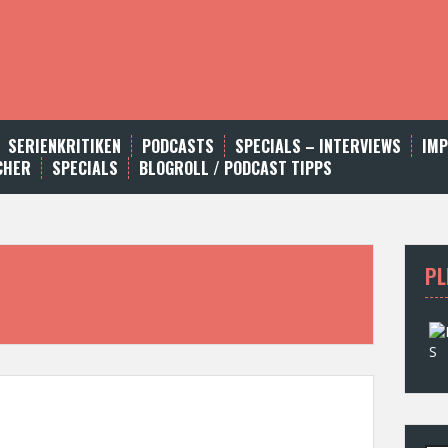
SERIENKRITIKEN
PODCASTS
SPECIALS – INTERVIEWS
IM
CHER
SPECIALS
BLOGROLL / PODCAST TIPPS
PL