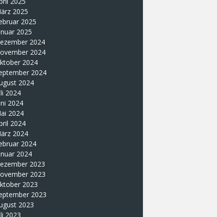
pril 2025
ärz 2025
ebruar 2025
anuar 2025
ezember 2024
ovember 2024
ktober 2024
eptember 2024
ugust 2024
uli 2024
uni 2024
ai 2024
pril 2024
ärz 2024
ebruar 2024
anuar 2024
ezember 2023
ovember 2023
ktober 2023
eptember 2023
ugust 2023
uli 2023