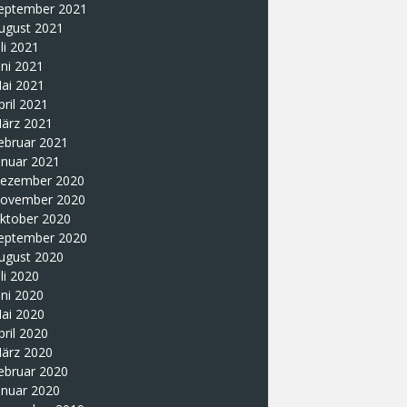
eptember 2021
ugust 2021
uli 2021
uni 2021
ai 2021
pril 2021
ärz 2021
ebruar 2021
anuar 2021
ezember 2020
ovember 2020
ktober 2020
eptember 2020
ugust 2020
uli 2020
uni 2020
ai 2020
pril 2020
ärz 2020
ebruar 2020
anuar 2020