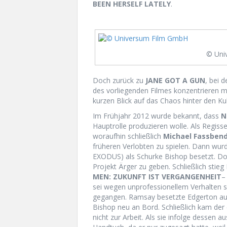
BEEN HERSELF LATELY
.
© Uni
Doch zurück zu
JANE GOT A GUN
, bei 
des vorliegenden Filmes konzentrieren 
kurzen Blick auf das Chaos hinter den Ku
Im Frühjahr 2012 wurde bekannt, dass
N
Hauptrolle produzieren wolle. Als Regiss
woraufhin schließlich
Michael Fassben
früheren Verlobten zu spielen. Dann wurd
EXODUS) als Schurke Bishop besetzt. Do
Projekt Ärger zu geben. Schließlich sti
MEN: ZUKUNFT IST VERGANGENHEIT
–
sei wegen unprofessionellem Verhalten s
gegangen. Ramsay besetzte Edgerton au
Bishop neu an Bord. Schließlich kam der
nicht zur Arbeit. Als sie infolge dessen 