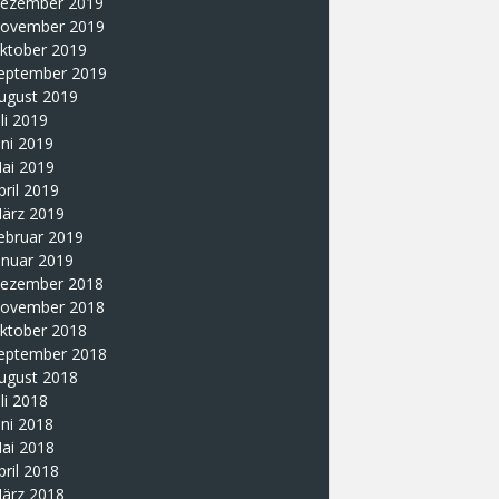
ezember 2019
ovember 2019
ktober 2019
eptember 2019
ugust 2019
uli 2019
uni 2019
ai 2019
pril 2019
ärz 2019
ebruar 2019
anuar 2019
ezember 2018
ovember 2018
ktober 2018
eptember 2018
ugust 2018
uli 2018
uni 2018
ai 2018
pril 2018
ärz 2018