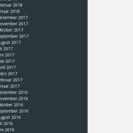
ebruar 2018
anuar 2018
ezember 2017
ovember 2017
ktober 2017
eptember 2017
ugust 2017
uli 2017
uni 2017
ai 2017
pril 2017
ärz 2017
ebruar 2017
anuar 2017
ezember 2016
ovember 2016
ktober 2016
eptember 2016
ugust 2016
uli 2016
uni 2016