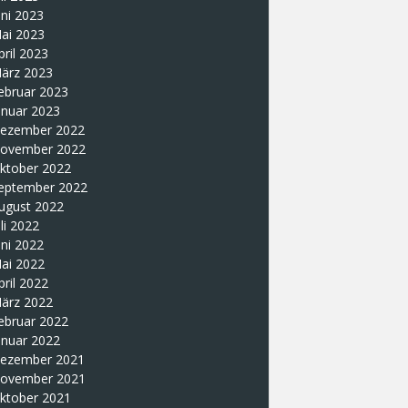
uni 2023
ai 2023
pril 2023
ärz 2023
ebruar 2023
anuar 2023
ezember 2022
ovember 2022
ktober 2022
eptember 2022
ugust 2022
uli 2022
uni 2022
ai 2022
pril 2022
ärz 2022
ebruar 2022
anuar 2022
ezember 2021
ovember 2021
ktober 2021