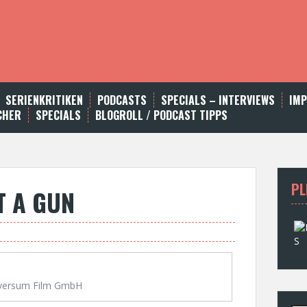
SERIENKRITIKEN
PODCASTS
SPECIALS – INTERVIEWS
IM
CHER
SPECIALS
BLOGROLL / PODCAST TIPPS
PL
T A GUN
versum Film GmbH