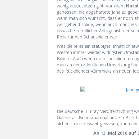
wenig auszusetzen gibt. Vor allem
Natal
genossen, die abgehärtete Jane zu geben
wenn man sich wünscht, dass er noch et
weitgehend solide, wenn auch manches 
etwas befremdlicher Antagonist, der sei
Rolle für den Schauspieler war.
Was bleibt ist ein staubiger, inhaltlich e
Westen immer wieder widrigsten Umstän
Bildern. Auch wenn man spekulieren mag
man an der ordentlichen Umsetzung haup
des Rückblenden-Gimmicks an neuen Idee
Die deutsche Blu-ray-Veröffentlichung war
Galerie als Bonusmaterial auf. Ein Blick h
sicherlich interessant gewesen, kann abe
Ab 13. Mai 2016 auf 