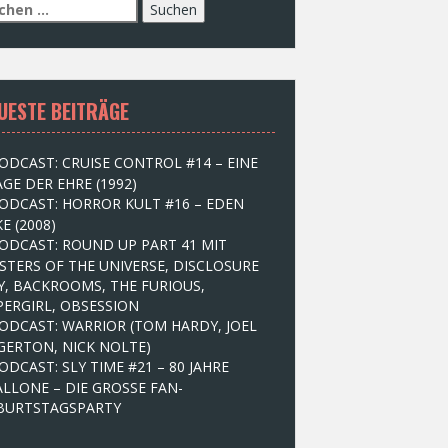
UESTE BEITRÄGE
ODCAST: CRUISE CONTROL #14 – EINE
GE DER EHRE (1992)
ODCAST: HORROR KULT #16 – EDEN
E (2008)
ODCAST: ROUND UP PART 41 MIT
STERS OF THE UNIVERSE, DISCLOSURE
Y, BACKROOMS, THE FURIOUS,
PERGIRL, OBSESSION
ODCAST: WARRIOR (TOM HARDY, JOEL
GERTON, NICK NOLTE)
ODCAST: SLY TIME #21 – 80 JAHRE
ALLONE – DIE GROSSE FAN-
BURTSTAGSPARTY