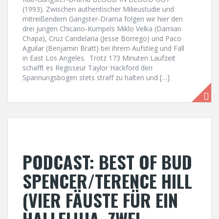
(1993). Zwischen authentischer Milieustudie und
mitreißendem Gangster-Drama folgen wir hier den
drei jungen Chicano-Kumpels Miklo Velka (Damian
Chapa), Cruz Candelaria (Jesse Borrego) und Paco
Aguilar (Benjamin Bratt) bei ihrem Aufstieg und Fall
in East Los Angeles. Trotz 173 Minuten Laufzeit
schafft es Regisseur Taylor Hackford den
Spannungsbogen stets straff zu halten und […]
PODCAST: BEST OF BUD
SPENCER/TERENCE HILL
(VIER FÄUSTE FÜR EIN
HALLELUJA, ZWEI