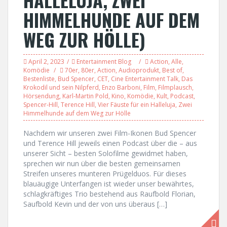
HIMMELHUNDE AUF DEM
WEG ZUR HÖLLE)
April 2, 2023
Entertainment Blog
Action
,
Alle
,
Komödie
70er
,
80er
,
Action
,
Audioprodukt
,
Best of
,
Bestenliste
,
Bud Spencer
,
CET
,
Cine Entertainment Talk
,
Das
Krokodil und sein Nilpferd
,
Enzo Barboni
,
Film
,
Filmplausch
,
Hörsendung
,
Karl-Martin Pold
,
Kino
,
Komödie
,
Kult
,
Podcast
,
Spencer-Hill
,
Terence Hill
,
Vier Fäuste für ein Halleluja
,
Zwei
Himmelhunde auf dem Weg zur Hölle
Nachdem wir unseren zwei Film-Ikonen Bud Spencer
und Terence Hill jeweils einen Podcast über die – aus
unserer Sicht – besten Solofilme gewidmet haben,
sprechen wir nun über die besten gemeinsamen
Streifen unseres munteren Prügelduos. Für dieses
blauäugige Unterfangen ist wieder unser bewährtes,
schlagkräftiges Trio bestehend aus Raufbold Florian,
Saufbold Kevin und der von uns überaus […]