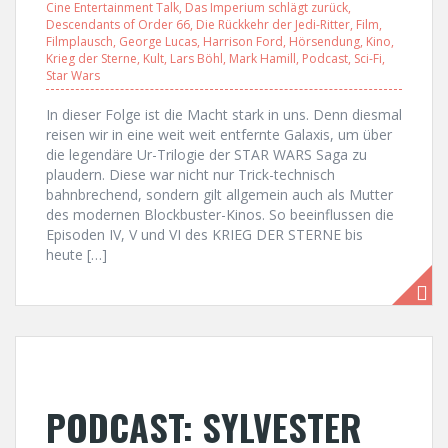
Cine Entertainment Talk
,
Das Imperium schlägt zurück
,
Descendants of Order 66
,
Die Rückkehr der Jedi-Ritter
,
Film
,
Filmplausch
,
George Lucas
,
Harrison Ford
,
Hörsendung
,
Kino
,
Krieg der Sterne
,
Kult
,
Lars Böhl
,
Mark Hamill
,
Podcast
,
Sci-Fi
,
Star Wars
In dieser Folge ist die Macht stark in uns. Denn diesmal
reisen wir in eine weit weit entfernte Galaxis, um über
die legendäre Ur-Trilogie der STAR WARS Saga zu
plaudern. Diese war nicht nur Trick-technisch
bahnbrechend, sondern gilt allgemein auch als Mutter
des modernen Blockbuster-Kinos. So beeinflussen die
Episoden IV, V und VI des KRIEG DER STERNE bis
heute […]
PODCAST: SYLVESTER