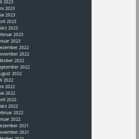
uli 2023
uni 2023
ai 2023
pril 2023
ärz 2023
ebruar 2023
anuar 2023
ezember 2022
ovember 2022
ktober 2022
eptember 2022
ugust 2022
uli 2022
uni 2022
ai 2022
pril 2022
ärz 2022
ebruar 2022
anuar 2022
ezember 2021
ovember 2021
ktober 2021