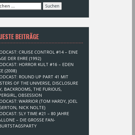
UESTE BEITRÄGE
ODCAST: CRUISE CONTROL #14 – EINE
GE DER EHRE (1992)
ODCAST: HORROR KULT #16 – EDEN
E (2008)
ODCAST: ROUND UP PART 41 MIT
STERS OF THE UNIVERSE, DISCLOSURE
Y, BACKROOMS, THE FURIOUS,
PERGIRL, OBSESSION
ODCAST: WARRIOR (TOM HARDY, JOEL
GERTON, NICK NOLTE)
ODCAST: SLY TIME #21 – 80 JAHRE
ALLONE – DIE GROSSE FAN-
BURTSTAGSPARTY