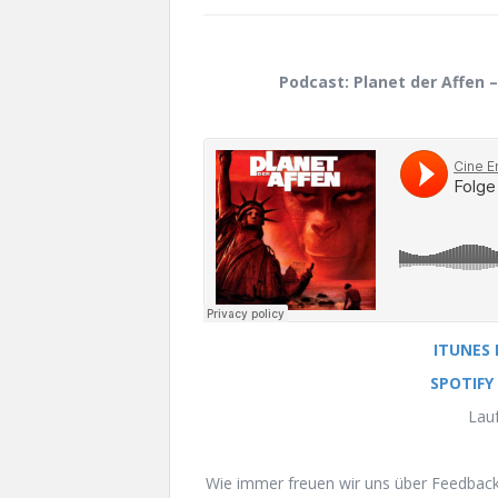
Podcast: Planet der Affen –
ITUNES
SPOTIFY
Lauf
Wie immer freuen wir uns über Feedback 