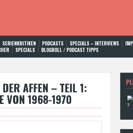
SERIENKRITIKEN
PODCASTS
SPECIALS – INTERVIEWS
IM
CHER
SPECIALS
BLOGROLL / PODCAST TIPPS
PL
DER AFFEN – TEIL 1:
E VON 1968-1970