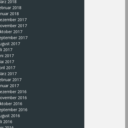
ärz 2018
ebruar 2018
anuar 2018
ezember 2017
ovember 2017
ktober 2017
eptember 2017
ugust 2017
uli 2017
uni 2017
ai 2017
pril 2017
ärz 2017
ebruar 2017
anuar 2017
ezember 2016
ovember 2016
ktober 2016
eptember 2016
ugust 2016
uli 2016
uni 2016