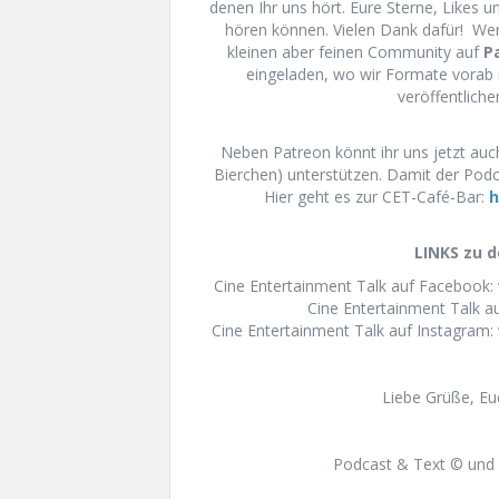
denen Ihr uns hört. Eure Sterne, Likes 
hören können. Vielen Dank dafür! We
kleinen aber feinen Community auf
P
eingeladen, wo wir Formate vorab 
veröffentliche
Neben Patreon könnt ihr uns jetzt auch
Bierchen) unterstützen. Damit der Podca
Hier geht es zur CET-Café-Bar:
h
LINKS zu d
Cine Entertainment Talk auf Facebook:
Cine Entertainment Talk au
Cine Entertainment Talk auf Instagram:
Liebe Grüße, E
Podcast & Text © und 