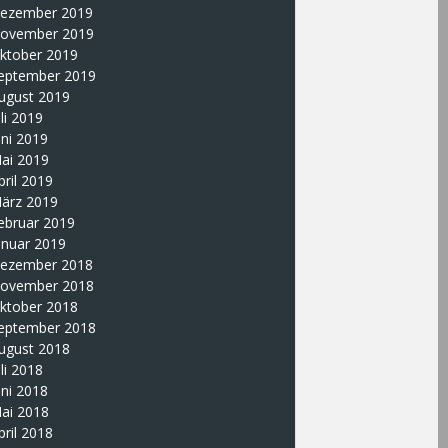
ezember 2019
ovember 2019
ktober 2019
eptember 2019
ugust 2019
uli 2019
uni 2019
ai 2019
pril 2019
ärz 2019
ebruar 2019
anuar 2019
ezember 2018
ovember 2018
ktober 2018
eptember 2018
ugust 2018
uli 2018
uni 2018
ai 2018
pril 2018