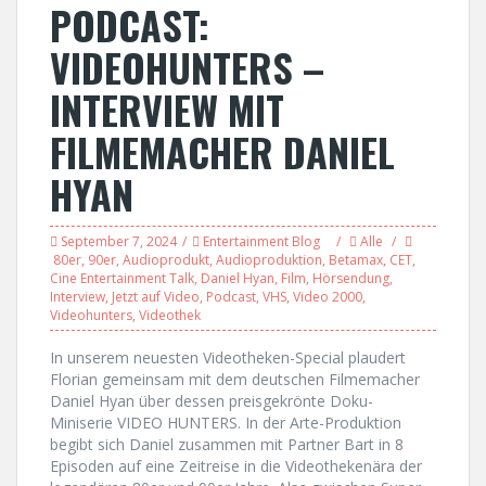
PODCAST:
VIDEOHUNTERS –
INTERVIEW MIT
FILMEMACHER DANIEL
HYAN
September 7, 2024
Entertainment Blog
Alle
80er
,
90er
,
Audioprodukt
,
Audioproduktion
,
Betamax
,
CET
,
Cine Entertainment Talk
,
Daniel Hyan
,
Film
,
Hörsendung
,
Interview
,
Jetzt auf Video
,
Podcast
,
VHS
,
Video 2000
,
Videohunters
,
Videothek
In unserem neuesten Videotheken-Special plaudert
Florian gemeinsam mit dem deutschen Filmemacher
Daniel Hyan über dessen preisgekrönte Doku-
Miniserie VIDEO HUNTERS. In der Arte-Produktion
begibt sich Daniel zusammen mit Partner Bart in 8
Episoden auf eine Zeitreise in die Videothekenära der