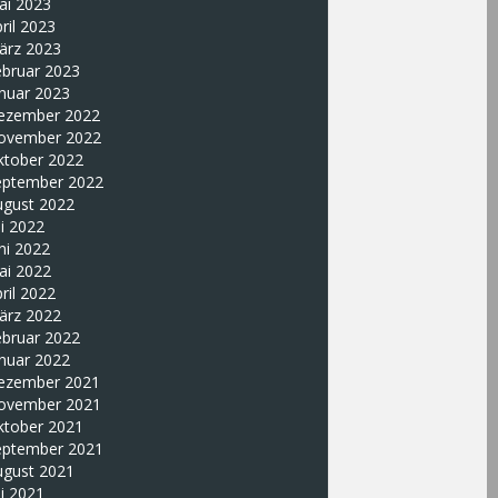
ai 2023
ril 2023
ärz 2023
ebruar 2023
nuar 2023
ezember 2022
ovember 2022
ktober 2022
eptember 2022
ugust 2022
li 2022
ni 2022
ai 2022
ril 2022
ärz 2022
ebruar 2022
nuar 2022
ezember 2021
ovember 2021
ktober 2021
eptember 2021
ugust 2021
li 2021