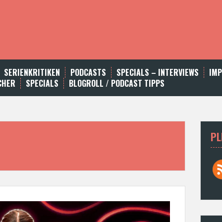
SERIENKRITIKEN
PODCASTS
SPECIALS – INTERVIEWS
IM
CHER
SPECIALS
BLOGROLL / PODCAST TIPPS
PL