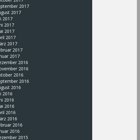
eptember 2017
ugust 2017
li 2017
ni 2017
ai 2017
ril 2017
ärz 2017
ebruar 2017
nuar 2017
ezember 2016
ovember 2016
ktober 2016
eptember 2016
ugust 2016
li 2016
ni 2016
ai 2016
ril 2016
ärz 2016
ebruar 2016
nuar 2016
ezember 2015