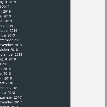
ugust 2019
li 2019
ni 2019
ai 2019
ril 2019
ärz 2019
ebruar 2019
nuar 2019
ezember 2018
ovember 2018
ktober 2018
eptember 2018
ugust 2018
li 2018
ni 2018
ai 2018
ril 2018
ärz 2018
ebruar 2018
nuar 2018
ezember 2017
ovember 2017
ktober 2017