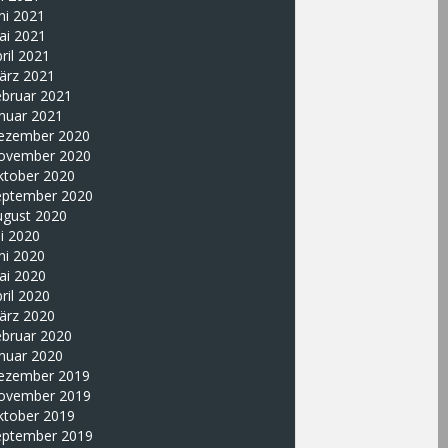
ni 2021
ai 2021
ril 2021
ärz 2021
ebruar 2021
nuar 2021
ezember 2020
ovember 2020
ktober 2020
eptember 2020
ugust 2020
li 2020
ni 2020
ai 2020
ril 2020
ärz 2020
ebruar 2020
nuar 2020
ezember 2019
ovember 2019
ktober 2019
eptember 2019