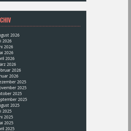
CHIV
ugust 2026
li 2026
ni 2026
ai 2026
ril 2026
ärz 2026
ebruar 2026
nuar 2026
ezember 2025
ovember 2025
ktober 2025
eptember 2025
ugust 2025
li 2025
ni 2025
ai 2025
ril 2025