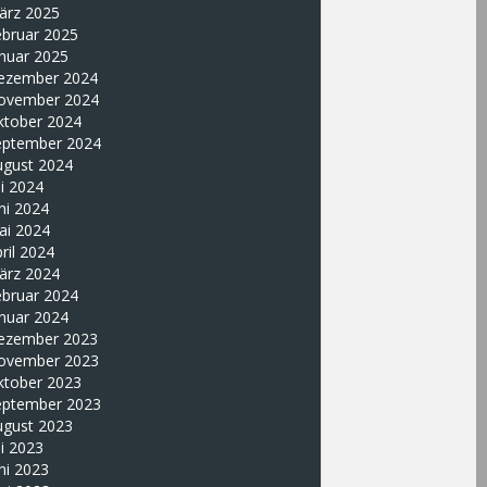
ärz 2025
ebruar 2025
nuar 2025
ezember 2024
ovember 2024
ktober 2024
eptember 2024
ugust 2024
li 2024
ni 2024
ai 2024
ril 2024
ärz 2024
ebruar 2024
nuar 2024
ezember 2023
ovember 2023
ktober 2023
eptember 2023
ugust 2023
li 2023
ni 2023