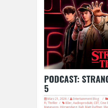
PODCAST: STRANG
5
März 21, 2026
Entertainment Blog
Fi
,
Thriller
80er
,
Audioprodukt
,
CET
,
Cine 
Matarazzo
,
Hörsendung
,
Kult
,
Matt Duffner
,
Ma