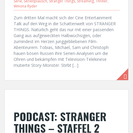
Serie
,
Serienplausch
,
Stranger Things
,
Streaming
,
Thriller
,
Winona Ryder
Zum dritten Mal macht sich der Cine Entertainment
Talk auf den Weg in die Schattenwelt von STRANGER
THINGS. Natürlich geht das nur mit einer passenden
Gang aus aufgeweckten Halbwüchsigen, oder
zumindest im Herzen junggebliebenen Film-
Abenteurern. Tobias, Michael, Sam und Christoph
hauen bösen Russen ihre Serien-Analysen um die
Ohren und bekämpfen mit Television-Telekinese
mutierte Story-Monster. Stirbt […]
PODCAST: STRANGER
THINGS – STAFFEL 2