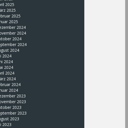
ril 2025
ärz 2025
ebruar 2025
nuar 2025
ezember 2024
ovember 2024
ktober 2024
eptember 2024
ugust 2024
li 2024
ni 2024
ai 2024
ril 2024
ärz 2024
ebruar 2024
nuar 2024
ezember 2023
ovember 2023
ktober 2023
eptember 2023
ugust 2023
li 2023