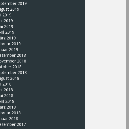
eptember 2019
ugust 2019
li 2019
ni 2019
ai 2019
ril 2019
ärz 2019
ebruar 2019
nuar 2019
ezember 2018
ovember 2018
ktober 2018
eptember 2018
ugust 2018
li 2018
ni 2018
ai 2018
ril 2018
ärz 2018
ebruar 2018
nuar 2018
ezember 2017