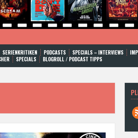
SERIENKRITIKEN
PODCASTS
SPECIALS – INTERVIEWS
IM
CHER
SPECIALS
BLOGROLL / PODCAST TIPPS
PL