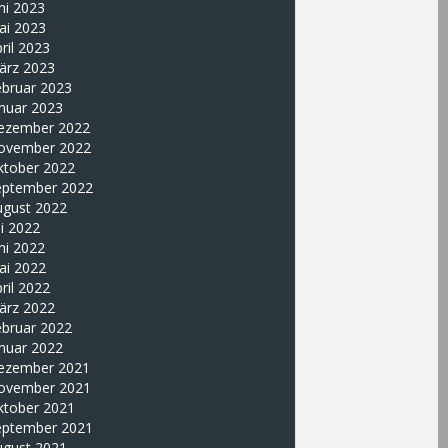
ni 2023
ai 2023
ril 2023
ärz 2023
ebruar 2023
nuar 2023
ezember 2022
ovember 2022
ktober 2022
eptember 2022
ugust 2022
li 2022
ni 2022
ai 2022
ril 2022
ärz 2022
ebruar 2022
nuar 2022
ezember 2021
ovember 2021
ktober 2021
eptember 2021
ugust 2021