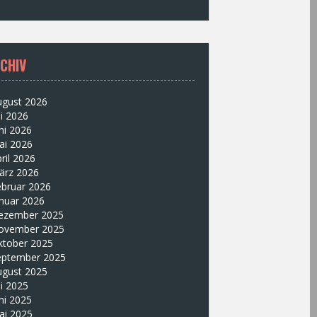
CHIV
ugust 2026
li 2026
ni 2026
ai 2026
ril 2026
ärz 2026
ebruar 2026
nuar 2026
ezember 2025
ovember 2025
ktober 2025
eptember 2025
ugust 2025
li 2025
ni 2025
ai 2025