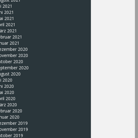
li 2021
ni 2021
ai 2021
ril 2021
ärz 2021
ebruar 2021
nuar 2021
ezember 2020
ovember 2020
ktober 2020
eptember 2020
ugust 2020
li 2020
ni 2020
ai 2020
ril 2020
ärz 2020
ebruar 2020
nuar 2020
ezember 2019
ovember 2019
ktober 2019