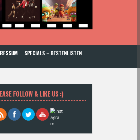
PRESSUM
SPECIALS – BESTENLISTEN
EASE FOLLOW & LIKE US :)