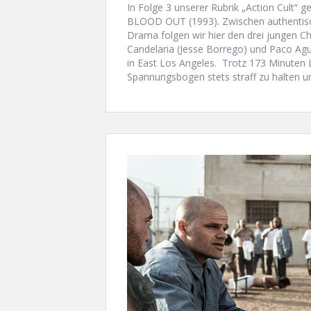
In Folge 3 unserer Rubrik „Action Cult
BLOOD OUT (1993). Zwischen authentisc
Drama folgen wir hier den drei jungen 
Candelaria (Jesse Borrego) und Paco Agui
in East Los Angeles. Trotz 173 Minuten L
Spannungsbogen stets straff zu halten u