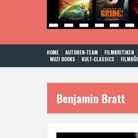
HOME
AUTOREN-TEAM
FILMKRITIKEN
WUZI BOOKS
KULT-CLASSICS
FILMBÜ
Benjamin Bratt