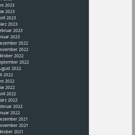
uni 2023
ai 2023
pril 2023
ärz 2023
ebruar 2023
anuar 2023
ezember 2022
ovember 2022
ktober 2022
eptember 2022
ugust 2022
uli 2022
uni 2022
ai 2022
pril 2022
ärz 2022
ebruar 2022
anuar 2022
ezember 2021
ovember 2021
ktober 2021