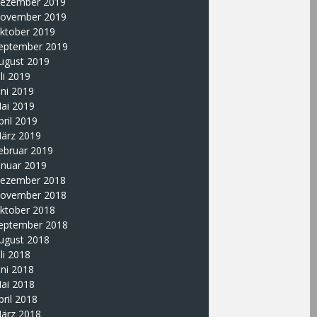
ezember 2019
ovember 2019
ktober 2019
eptember 2019
ugust 2019
uli 2019
uni 2019
ai 2019
pril 2019
ärz 2019
ebruar 2019
anuar 2019
ezember 2018
ovember 2018
ktober 2018
eptember 2018
ugust 2018
uli 2018
uni 2018
ai 2018
pril 2018
ärz 2018