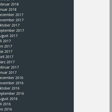
ebruar 2018
anuar 2018
ezember 2017
ovember 2017
ktober 2017
eptember 2017
ugust 2017
uli 2017
uni 2017
ai 2017
pril 2017
ärz 2017
ebruar 2017
anuar 2017
ezember 2016
ovember 2016
ktober 2016
eptember 2016
ugust 2016
uli 2016
uni 2016