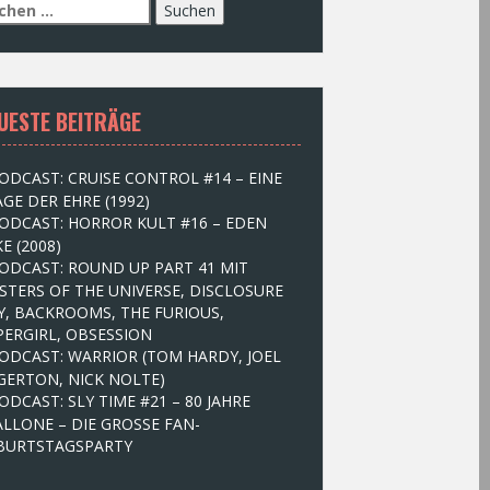
UESTE BEITRÄGE
ODCAST: CRUISE CONTROL #14 – EINE
GE DER EHRE (1992)
ODCAST: HORROR KULT #16 – EDEN
E (2008)
ODCAST: ROUND UP PART 41 MIT
STERS OF THE UNIVERSE, DISCLOSURE
Y, BACKROOMS, THE FURIOUS,
PERGIRL, OBSESSION
ODCAST: WARRIOR (TOM HARDY, JOEL
GERTON, NICK NOLTE)
ODCAST: SLY TIME #21 – 80 JAHRE
ALLONE – DIE GROSSE FAN-
BURTSTAGSPARTY