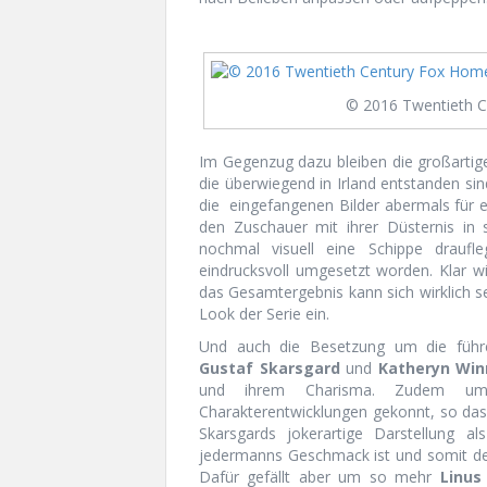
© 2016 Twentieth C
Im Gegenzug dazu bleiben die großartig
die überwiegend in Irland entstanden sin
die
eingefangenen Bilder abermals für 
den Zuschauer mit ihrer Düsternis in 
nochmal visuell eine Schippe draufl
eindrucksvoll umgesetzt worden. Klar wi
das Gesamtergebnis kann sich wirklich 
Look der Serie ein.
Und auch die Besetzung um die führ
Gustaf Skarsgard
und
Katheryn Win
und ihrem Charisma. Zudem umschi
Charakterentwicklungen gekonnt, so dass
Skarsgards jokerartige Darstellung al
jedermanns Geschmack ist und somit de
Dafür gefällt aber um so mehr
Linus