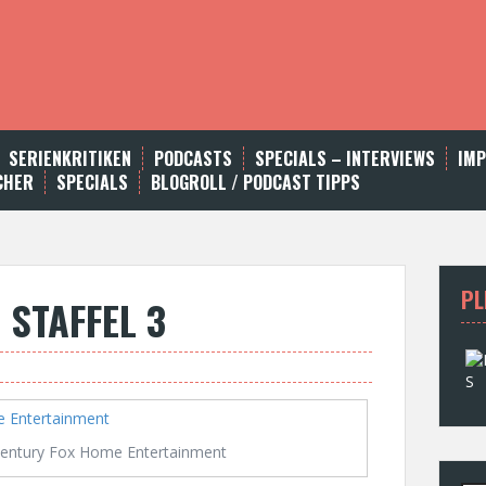
SERIENKRITIKEN
PODCASTS
SPECIALS – INTERVIEWS
IM
CHER
SPECIALS
BLOGROLL / PODCAST TIPPS
PL
 STAFFEL 3
entury Fox Home Entertainment