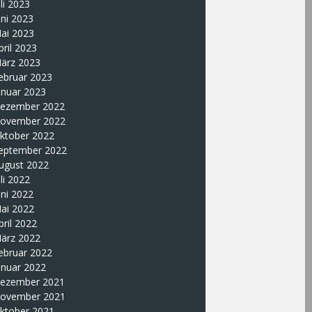
uli 2023
uni 2023
ai 2023
pril 2023
ärz 2023
ebruar 2023
anuar 2023
ezember 2022
ovember 2022
ktober 2022
eptember 2022
ugust 2022
uli 2022
uni 2022
ai 2022
pril 2022
ärz 2022
ebruar 2022
anuar 2022
ezember 2021
ovember 2021
ktober 2021