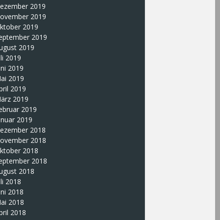
ezember 2019
ovember 2019
ktober 2019
eptember 2019
ugust 2019
uli 2019
uni 2019
ai 2019
pril 2019
ärz 2019
ebruar 2019
anuar 2019
ezember 2018
ovember 2018
ktober 2018
eptember 2018
ugust 2018
uli 2018
uni 2018
ai 2018
pril 2018