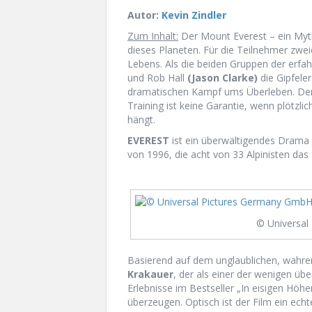
Autor:
Kevin Zindler
Zum Inhalt:
Der Mount Everest – ein Myth
dieses Planeten. Für die Teilnehmer zwei
Lebens. Als die beiden Gruppen der erfa
und Rob Hall
(Jason Clarke)
die Gipfele
dramatischen Kampf ums Überleben. Denn
Training ist keine Garantie, wenn plötz
hängt.
EVEREST
ist ein überwältigendes Drama 
von 1996, die acht von 33 Alpinisten das
© Universal
Basierend auf dem unglaublichen, wahre
Krakauer
, der als einer der wenigen üb
Erlebnisse im Bestseller „In eisigen Höhe
überzeugen. Optisch ist der Film ein ech