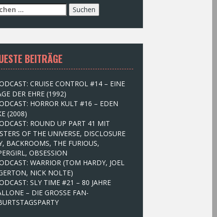
UESTE BEITRÄGE
ODCAST: CRUISE CONTROL #14 – EINE
GE DER EHRE (1992)
ODCAST: HORROR KULT #16 – EDEN
E (2008)
ODCAST: ROUND UP PART 41 MIT
STERS OF THE UNIVERSE, DISCLOSURE
Y, BACKROOMS, THE FURIOUS,
PERGIRL, OBSESSION
ODCAST: WARRIOR (TOM HARDY, JOEL
GERTON, NICK NOLTE)
ODCAST: SLY TIME #21 – 80 JAHRE
ALLONE – DIE GROSSE FAN-
BURTSTAGSPARTY