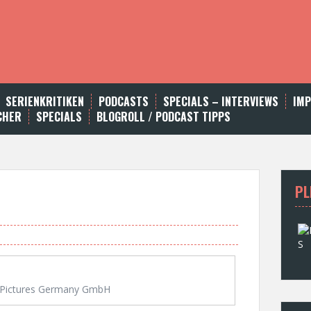
SERIENKRITIKEN
PODCASTS
SPECIALS – INTERVIEWS
IM
CHER
SPECIALS
BLOGROLL / PODCAST TIPPS
PL
 Pictures Germany GmbH