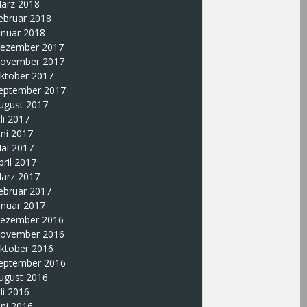
ärz 2018
ebruar 2018
anuar 2018
ezember 2017
ovember 2017
ktober 2017
eptember 2017
ugust 2017
uli 2017
uni 2017
ai 2017
pril 2017
ärz 2017
ebruar 2017
anuar 2017
ezember 2016
ovember 2016
ktober 2016
eptember 2016
ugust 2016
uli 2016
uni 2016