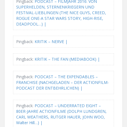
Pingback:
PODCAST – FILMJAHR 2016: VON
SUPERHELDEN, STERNENKRIEGERN UND
FESTIVAL-LIEBLINGEN (THE NICE GUYS, CREED,
ROGUE ONE-A STAR WARS STORY, HIGH-RISE,
DEADPOOL…) |
Pingback:
KRITIK – NERVE |
Pingback:
KRITIK – THE FAN (MEDIABOOK) |
Pingback:
PODCAST – THE EXPENDABLES –
FRANCHISE (NACHGELADEN – DER ACTIONFILM-
PODCAST DER ENTBEHRLICHEN) |
Pingback:
PODCAST – UNDERRATED EIGHT –
80ER-JAHRE ACTIONFILME (DOLPH LUNDGREN,
CARL WEATHERS, RUTGER HAUER, JOHN WOO,
Walter Hill…) |