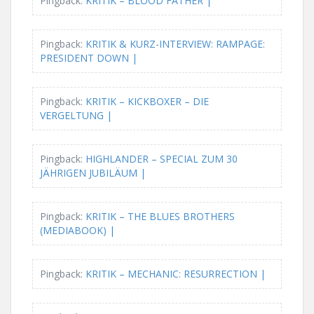
Pingback:
KRITIK – BLOOD FATHER |
Pingback:
KRITIK & KURZ-INTERVIEW: RAMPAGE:
PRESIDENT DOWN |
Pingback:
KRITIK – KICKBOXER – DIE
VERGELTUNG |
Pingback:
HIGHLANDER – SPECIAL ZUM 30
JÄHRIGEN JUBILÄUM |
Pingback:
KRITIK – THE BLUES BROTHERS
(MEDIABOOK) |
Pingback:
KRITIK – MECHANIC: RESURRECTION |