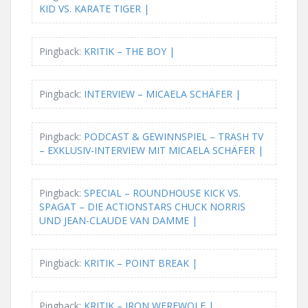
KID VS. KARATE TIGER |
Pingback:
KRITIK – THE BOY |
Pingback:
INTERVIEW – MICAELA SCHÄFER |
Pingback:
PODCAST & GEWINNSPIEL – TRASH TV
– EXKLUSIV-INTERVIEW MIT MICAELA SCHÄFER |
Pingback:
SPECIAL – ROUNDHOUSE KICK VS.
SPAGAT – DIE ACTIONSTARS CHUCK NORRIS
UND JEAN-CLAUDE VAN DAMME |
Pingback:
KRITIK – POINT BREAK |
Pingback:
KRITIK – IRON WEREWOLF |