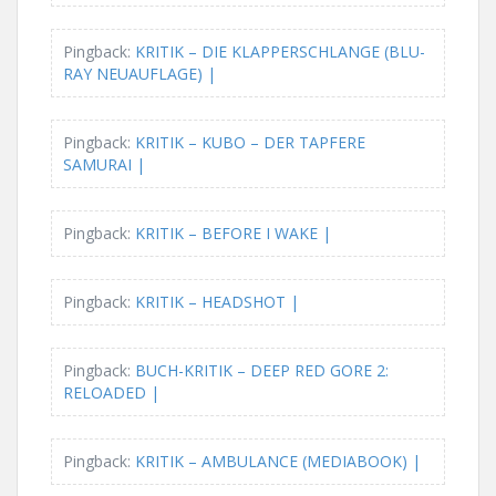
Pingback:
KRITIK – DIE KLAPPERSCHLANGE (BLU-
RAY NEUAUFLAGE) |
Pingback:
KRITIK – KUBO – DER TAPFERE
SAMURAI |
Pingback:
KRITIK – BEFORE I WAKE |
Pingback:
KRITIK – HEADSHOT |
Pingback:
BUCH-KRITIK – DEEP RED GORE 2:
RELOADED |
Pingback:
KRITIK – AMBULANCE (MEDIABOOK) |