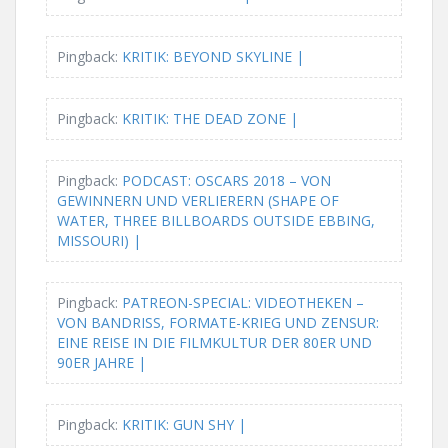
Pingback:
KRITIK: BEYOND SKYLINE |
Pingback:
KRITIK: THE DEAD ZONE |
Pingback:
PODCAST: OSCARS 2018 – VON
GEWINNERN UND VERLIERERN (SHAPE OF
WATER, THREE BILLBOARDS OUTSIDE EBBING,
MISSOURI) |
Pingback:
PATREON-SPECIAL: VIDEOTHEKEN –
VON BANDRISS, FORMATE-KRIEG UND ZENSUR:
EINE REISE IN DIE FILMKULTUR DER 80ER UND
90ER JAHRE |
Pingback:
KRITIK: GUN SHY |