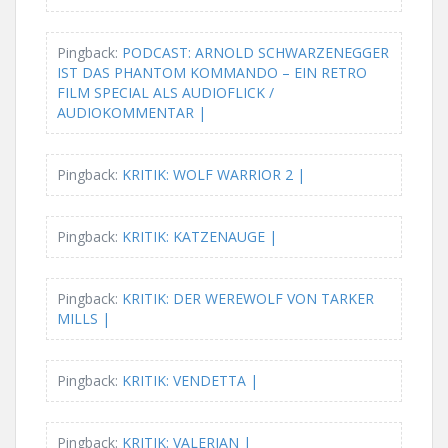
Pingback:
PODCAST: ARNOLD SCHWARZENEGGER
IST DAS PHANTOM KOMMANDO – EIN RETRO
FILM SPECIAL ALS AUDIOFLICK /
AUDIOKOMMENTAR |
Pingback:
KRITIK: WOLF WARRIOR 2 |
Pingback:
KRITIK: KATZENAUGE |
Pingback:
KRITIK: DER WEREWOLF VON TARKER
MILLS |
Pingback:
KRITIK: VENDETTA |
Pingback:
KRITIK: VALERIAN |