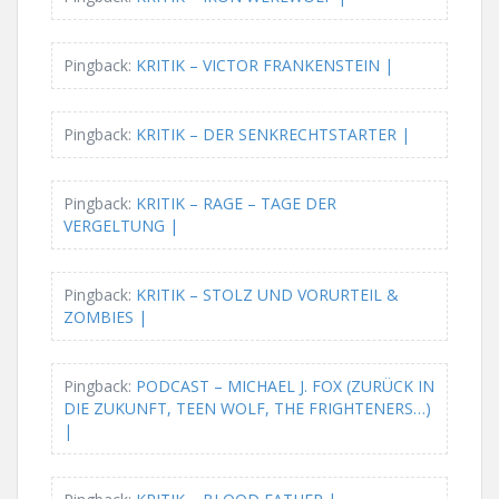
Pingback:
KRITIK – VICTOR FRANKENSTEIN |
Pingback:
KRITIK – DER SENKRECHTSTARTER |
Pingback:
KRITIK – RAGE – TAGE DER
VERGELTUNG |
Pingback:
KRITIK – STOLZ UND VORURTEIL &
ZOMBIES |
Pingback:
PODCAST – MICHAEL J. FOX (ZURÜCK IN
DIE ZUKUNFT, TEEN WOLF, THE FRIGHTENERS…)
|