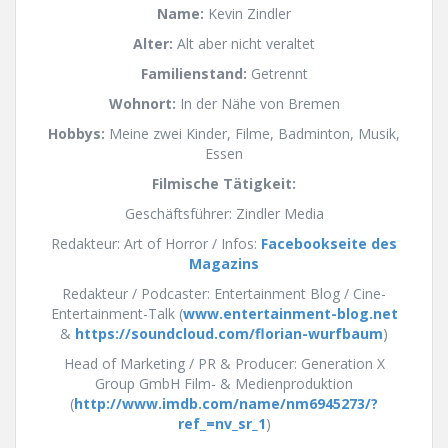
Name:
Kevin Zindler
Alter:
Alt aber nicht veraltet
Familienstand:
Getrennt
Wohnort:
In der Nähe von Bremen
Hobbys:
Meine zwei Kinder, Filme, Badminton, Musik,
Essen
Filmische Tätigkeit:
Geschäftsführer: Zindler Media
Redakteur: Art of Horror / Infos:
Facebookseite des
Magazins
Redakteur / Podcaster: Entertainment Blog / Cine-
Entertainment-Talk (
www.entertainment-blog.net
&
https://soundcloud.com/florian-wurfbaum
)
Head of Marketing / PR & Producer: Generation X
Group GmbH Film- & Medienproduktion
(
http://www.imdb.com/name/nm6945273/?
ref_=nv_sr_1
)