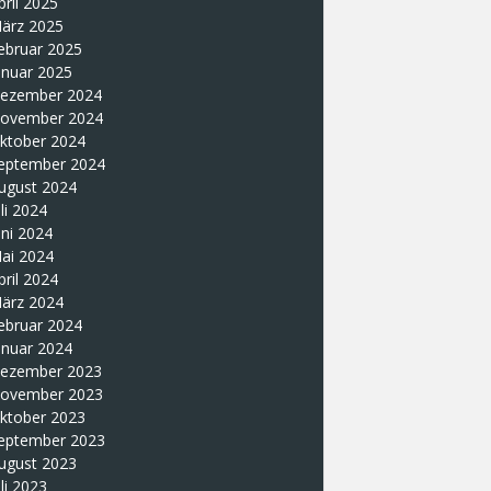
pril 2025
ärz 2025
ebruar 2025
anuar 2025
ezember 2024
ovember 2024
ktober 2024
eptember 2024
ugust 2024
uli 2024
uni 2024
ai 2024
pril 2024
ärz 2024
ebruar 2024
anuar 2024
ezember 2023
ovember 2023
ktober 2023
eptember 2023
ugust 2023
uli 2023