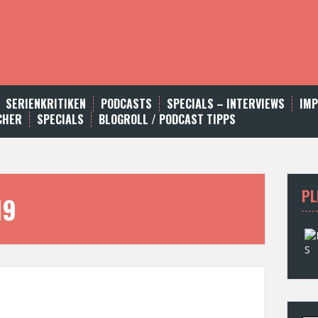
SERIENKRITIKEN
PODCASTS
SPECIALS – INTERVIEWS
IM
CHER
SPECIALS
BLOGROLL / PODCAST TIPPS
PL
19