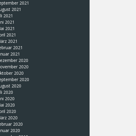
eptember 2021
ugust 2021
uli 2021
uni 2021
ai 2021
pril 2021
ärz 2021
ebruar 2021
anuar 2021
ezember 2020
ovember 2020
ktober 2020
eptember 2020
ugust 2020
uli 2020
uni 2020
ai 2020
pril 2020
ärz 2020
ebruar 2020
anuar 2020