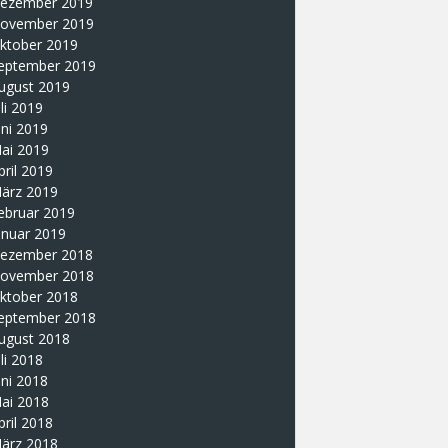
ezember 2019
ovember 2019
ktober 2019
eptember 2019
ugust 2019
uli 2019
uni 2019
ai 2019
pril 2019
ärz 2019
ebruar 2019
anuar 2019
ezember 2018
ovember 2018
ktober 2018
eptember 2018
ugust 2018
uli 2018
uni 2018
ai 2018
pril 2018
ärz 2018