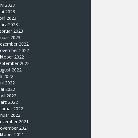
uni 2023
ai 2023
pril 2023
ärz 2023
ebruar 2023
anuar 2023
ezember 2022
ovember 2022
ktober 2022
eptember 2022
ugust 2022
uli 2022
uni 2022
ai 2022
pril 2022
ärz 2022
ebruar 2022
anuar 2022
ezember 2021
ovember 2021
ktober 2021