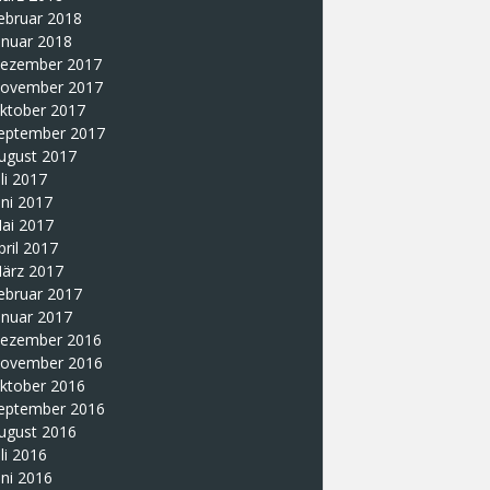
ebruar 2018
anuar 2018
ezember 2017
ovember 2017
ktober 2017
eptember 2017
ugust 2017
uli 2017
uni 2017
ai 2017
pril 2017
ärz 2017
ebruar 2017
anuar 2017
ezember 2016
ovember 2016
ktober 2016
eptember 2016
ugust 2016
uli 2016
uni 2016