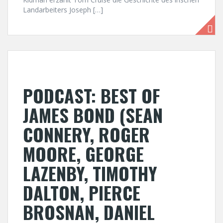
Landarbeiters Joseph […]
PODCAST: BEST OF
JAMES BOND (SEAN
CONNERY, ROGER
MOORE, GEORGE
LAZENBY, TIMOTHY
DALTON, PIERCE
BROSNAN, DANIEL