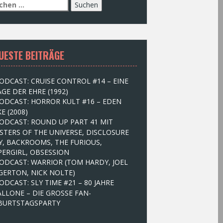
UESTE BEITRÄGE
ODCAST: CRUISE CONTROL #14 – EINE
GE DER EHRE (1992)
ODCAST: HORROR KULT #16 – EDEN
E (2008)
ODCAST: ROUND UP PART 41 MIT
STERS OF THE UNIVERSE, DISCLOSURE
Y, BACKROOMS, THE FURIOUS,
PERGIRL, OBSESSION
ODCAST: WARRIOR (TOM HARDY, JOEL
GERTON, NICK NOLTE)
ODCAST: SLY TIME #21 – 80 JAHRE
ALLONE – DIE GROSSE FAN-
BURTSTAGSPARTY