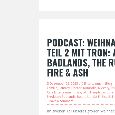
PODCAST: WEIHN
TEIL 2 MIT TRON:
BADLANDS, THE R
FIRE & ASH
Dezember 22, 2025
Entertainment Blog
Familie
,
Fantasy
,
Horror
,
Komödie
,
Mystery
,
Ro
Cine Entertainment Talk
,
Film
,
Filmplausch
,
Fran
Predator: Badlands
,
Round Up
,
Sci-Fi
,
Sisu 2
,
Th
Leave a comment
Im zweiten Teil unseres großen Weihnac