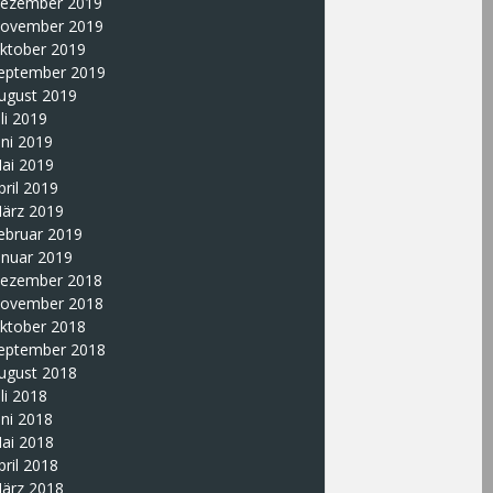
ezember 2019
ovember 2019
ktober 2019
eptember 2019
ugust 2019
uli 2019
uni 2019
ai 2019
pril 2019
ärz 2019
ebruar 2019
anuar 2019
ezember 2018
ovember 2018
ktober 2018
eptember 2018
ugust 2018
uli 2018
uni 2018
ai 2018
pril 2018
ärz 2018