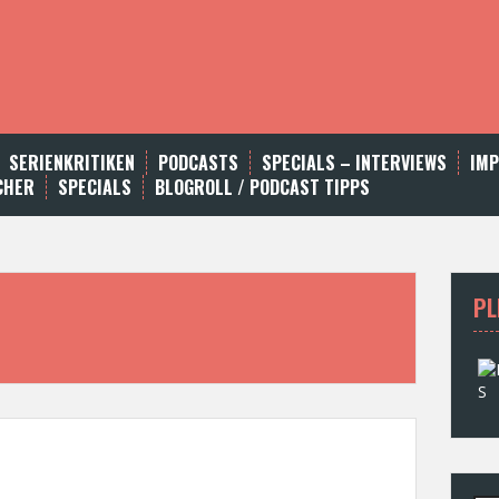
SERIENKRITIKEN
PODCASTS
SPECIALS – INTERVIEWS
IM
CHER
SPECIALS
BLOGROLL / PODCAST TIPPS
PL