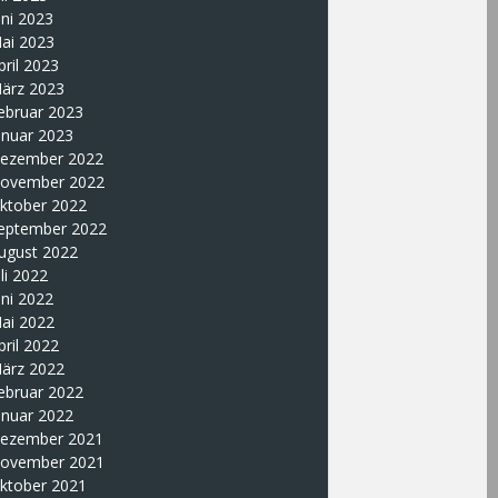
uni 2023
ai 2023
pril 2023
ärz 2023
ebruar 2023
anuar 2023
ezember 2022
ovember 2022
ktober 2022
eptember 2022
ugust 2022
uli 2022
uni 2022
ai 2022
pril 2022
ärz 2022
ebruar 2022
anuar 2022
ezember 2021
ovember 2021
ktober 2021