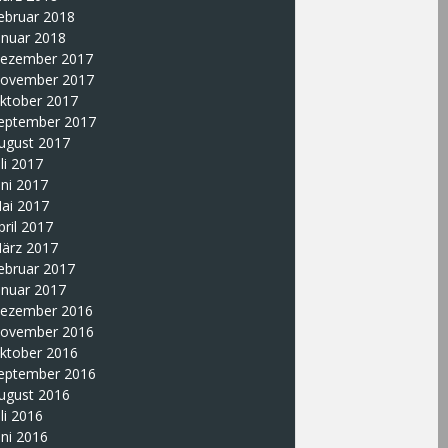
ebruar 2018
anuar 2018
ezember 2017
ovember 2017
ktober 2017
eptember 2017
ugust 2017
uli 2017
uni 2017
ai 2017
pril 2017
ärz 2017
ebruar 2017
anuar 2017
ezember 2016
ovember 2016
ktober 2016
eptember 2016
ugust 2016
uli 2016
uni 2016