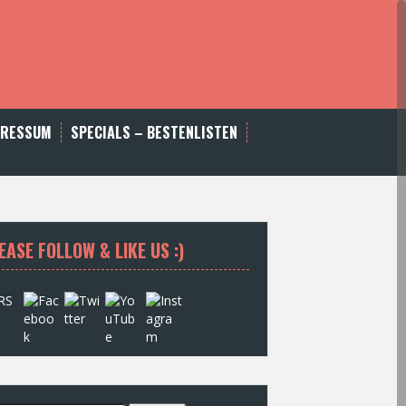
PRESSUM
SPECIALS – BESTENLISTEN
EASE FOLLOW & LIKE US :)