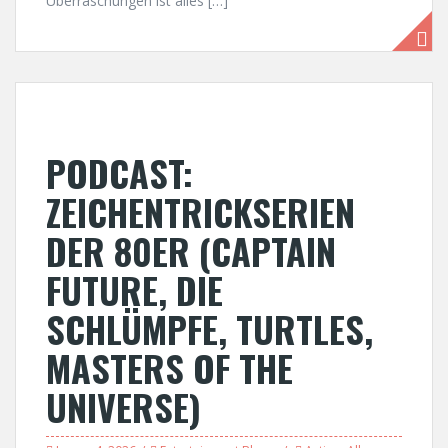
Überraschungen ist alles […]
PODCAST:
ZEICHENTRICKSERIEN
DER 80ER (CAPTAIN
FUTURE, DIE
SCHLÜMPFE, TURTLES,
MASTERS OF THE
UNIVERSE)