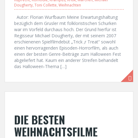
Dougherty
,
Toni Collette
,
Weihnachten
Autor: Florian Wurfbaum Meine Erwartungshaltung
bezüglich dem Grusler mit folkloristischen Schurken
war im Vorfeld durchaus hoch. Der Grund hierfür ist
Regisseur Michael Dougherty, der mit seinem 2007
erschienenen Spielfilmdebüt „Trick ‚r Treat“ sowohl
einen hervorragenden Episoden-Horrorfilm, als auch
einen der besten Genre-Beiträge zum Halloween Fest
abgeliefert hat. Kaum ein anderer Streifen behandelt
das Halloween-Thema […]
DIE BESTEN
WEIHNACHTSFILME