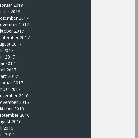
ebruar 2018
anuar 2018
ezember 2017
ovember 2017
ktober 2017
eptember 2017
ugust 2017
uli 2017
uni 2017
ai 2017
pril 2017
ärz 2017
ebruar 2017
anuar 2017
ezember 2016
ovember 2016
ktober 2016
eptember 2016
ugust 2016
uli 2016
uni 2016