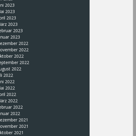
uni 2023
ai 2023
pril 2023
ärz 2023
ebruar 2023
anuar 2023
ezember 2022
ovember 2022
ktober 2022
eptember 2022
ugust 2022
uli 2022
uni 2022
ai 2022
pril 2022
ärz 2022
ebruar 2022
anuar 2022
ezember 2021
ovember 2021
ktober 2021