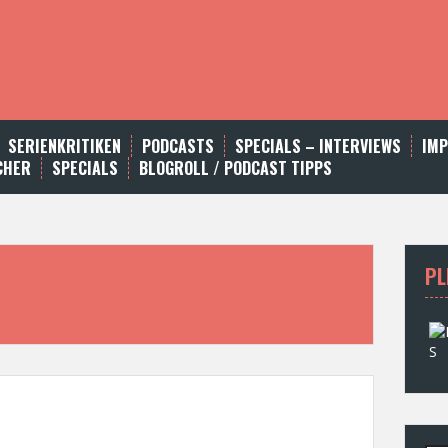
SERIENKRITIKEN
PODCASTS
SPECIALS – INTERVIEWS
IM
CHER
SPECIALS
BLOGROLL / PODCAST TIPPS
PL