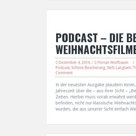
PODCAST – DIE B
WEIHNACHTSFILM
Dezember 4, 2016
Florian Wurfbaum
Podcast
,
Schöne Bescherung
,
Stirb Langsam
,
T
Comment
In der neuesten Ausgabe plaudern Kevin
Jahreszeit über die – aus ihrer Sicht – „
Zeiten. Hierbei muss vorab erwähnt werde
befinden, nicht nur klassische Weihnach
wurden, die aus unserer Sicht einfach We