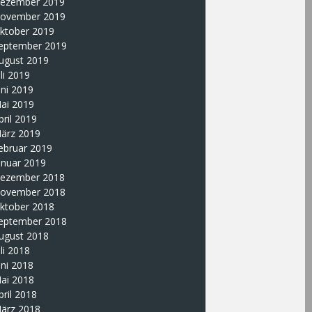
ezember 2019
ovember 2019
ktober 2019
eptember 2019
ugust 2019
uli 2019
uni 2019
ai 2019
pril 2019
ärz 2019
ebruar 2019
anuar 2019
ezember 2018
ovember 2018
ktober 2018
eptember 2018
ugust 2018
uli 2018
uni 2018
ai 2018
pril 2018
ärz 2018