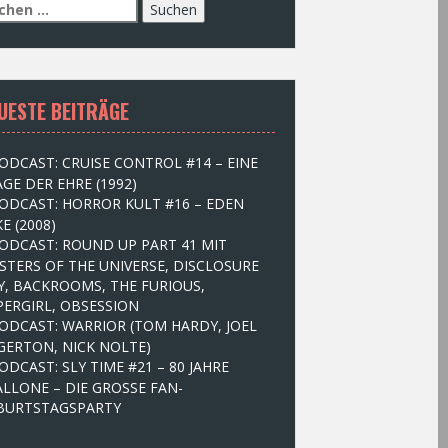
UESTE BEITRÄGE
ODCAST: CRUISE CONTROL #14 – EINE
GE DER EHRE (1992)
ODCAST: HORROR KULT #16 – EDEN
E (2008)
ODCAST: ROUND UP PART 41 MIT
STERS OF THE UNIVERSE, DISCLOSURE
Y, BACKROOMS, THE FURIOUS,
PERGIRL, OBSESSION
ODCAST: WARRIOR (TOM HARDY, JOEL
GERTON, NICK NOLTE)
ODCAST: SLY TIME #21 – 80 JAHRE
ALLONE – DIE GROSSE FAN-
BURTSTAGSPARTY