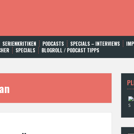
SERIENKRITIKEN
PODCASTS
SPECIALS – INTERVIEWS
IM
CHER
SPECIALS
BLOGROLL / PODCAST TIPPS
PL
gan