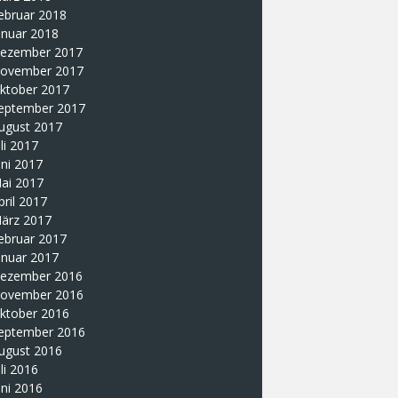
ebruar 2018
anuar 2018
ezember 2017
ovember 2017
ktober 2017
eptember 2017
ugust 2017
uli 2017
uni 2017
ai 2017
pril 2017
ärz 2017
ebruar 2017
anuar 2017
ezember 2016
ovember 2016
ktober 2016
eptember 2016
ugust 2016
uli 2016
uni 2016