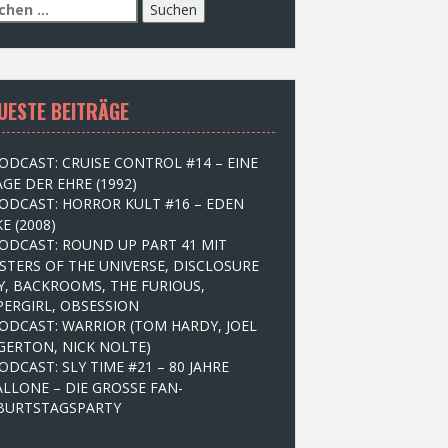
UESTE BEITRÄGE
ODCAST: CRUISE CONTROL #14 – EINE
GE DER EHRE (1992)
ODCAST: HORROR KULT #16 – EDEN
E (2008)
ODCAST: ROUND UP PART 41 MIT
STERS OF THE UNIVERSE, DISCLOSURE
Y, BACKROOMS, THE FURIOUS,
PERGIRL, OBSESSION
ODCAST: WARRIOR (TOM HARDY, JOEL
GERTON, NICK NOLTE)
ODCAST: SLY TIME #21 – 80 JAHRE
ALLONE – DIE GROSSE FAN-
BURTSTAGSPARTY