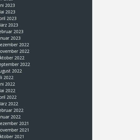
uni 2023
ai 2023
pril 2023
ärz 2023
ebruar 2023
anuar 2023
ezember 2022
ovember 2022
ktober 2022
eptember 2022
ugust 2022
uli 2022
uni 2022
ai 2022
pril 2022
ärz 2022
ebruar 2022
anuar 2022
ezember 2021
ovember 2021
ktober 2021