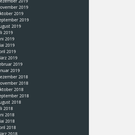
ezember 2019
ovember 2019
ktober 2019
eptember 2019
ugust 2019
uli 2019
uni 2019
ai 2019
pril 2019
ärz 2019
ebruar 2019
anuar 2019
ezember 2018
ovember 2018
ktober 2018
eptember 2018
ugust 2018
uli 2018
uni 2018
ai 2018
pril 2018
ärz 2018